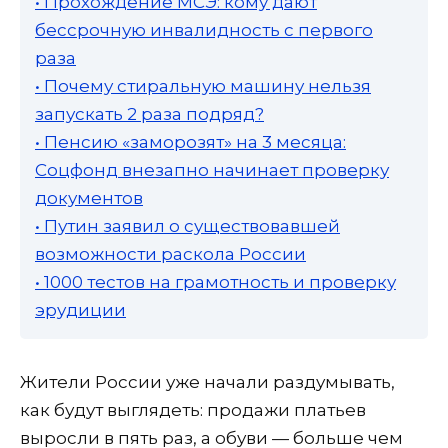
• Прохождение МСЭ: кому дают
бессрочную инвалидность с первого
раза
• Почему стиральную машину нельзя
запускать 2 раза подряд?
• Пенсию «заморозят» на 3 месяца:
Соцфонд внезапно начинает проверку
документов
• Путин заявил о существовавшей
возможности раскола России
• 1000 тестов на грамотность и проверку
эрудиции
Жители России уже начали раздумывать,
как будут выглядеть: продажи платьев
выросли в пять раз, а обуви — больше чем