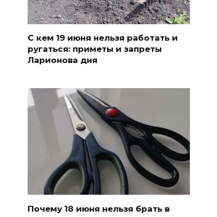
С кем 19 июня нельзя работать и
ругаться: приметы и запреты
Ларионова дня
Почему 18 июня нельзя брать в