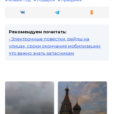
Рекомендуем почитать:
• Электронные повестки, рейды на
улицах, сроки окончания мобилизации:
что важно знать запасникам