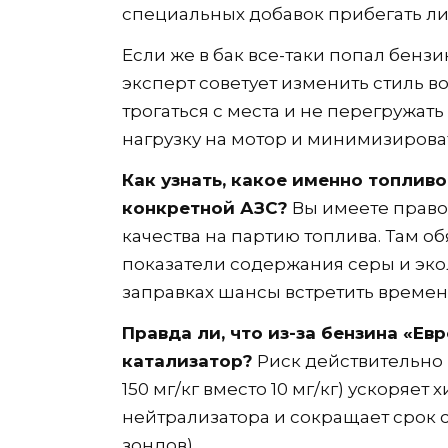
специальных добавок прибегать л
Если же в бак все-таки попал бенз
эксперт советует изменить стиль в
трогаться с места и не перегружать
нагрузку на мотор и минимизирова
Как узнать, какое именно топливо
конкретной АЗС?
Вы имеете право
качества на партию топлива. Там 
показатели содержания серы и эко
заправках шансы встретить времен
Правда ли, что из-за бензина «Ев
катализатор?
Риск действительно
150 мг/кг вместо 10 мг/кг) ускоряе
нейтрализатора и сокращает срок 
зондов).