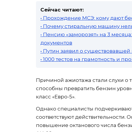
Сейчас читают:
• Прохождение МСЭ: кому дают бе
• Почему стиральную машину нель
• Пенсию «заморозят» на 3 месяц
документов
• Путин заявил о существовавшей
• 1000 тестов на грамотность и п
Причиной ажиотажа стали слухи о 
способны превратить бензин уровн
класс «Евро-5».
Однако специалисты подчеркивают
соответствуют действительности. О
повышение октанового числа бензи