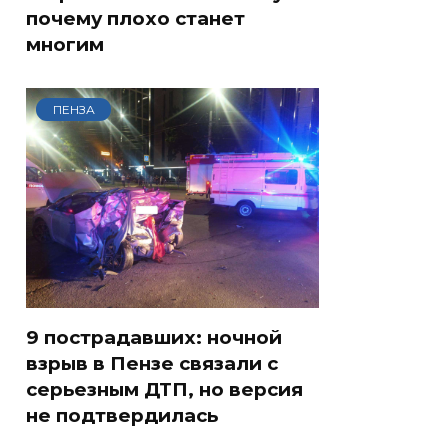
почему плохо станет
многим
ПЕНЗА
9 пострадавших: ночной
взрыв в Пензе связали с
серьезным ДТП, но версия
не подтвердилась