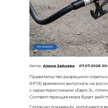
ИЗ ЖИЗНИ
Алина Зайцева
07.07.2026 20
Правительство разрешило отдель
(НПЗ) временно выпускать на росс
с характеристиками «Евро-3», отл
Соответствующая мера будет действо
Согласно документу, допускается 