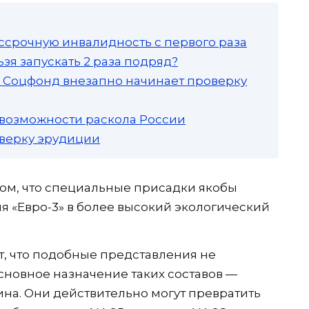
ссрочную инвалидность с первого раза
зя запускать 2 раза подряд?
а: Соцфонд внезапно начинает проверку
 возможности раскола России
роверку эрудиции
том, что специальные присадки якобы
я «Евро-3» в более высокий экологический
, что подобные представления не
сновное назначение таких составов —
на. Они действительно могут превратить