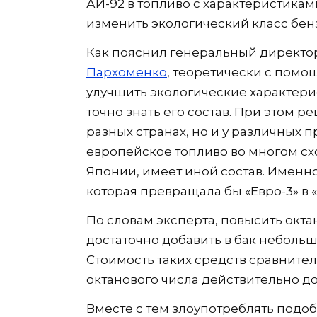
АИ-92 в топливо с характеристикам
изменить экологический класс бен
Как пояснил генеральный директо
Пархоменко
, теоретически с пом
улучшить экологические характери
точно знать его состав. При этом р
разных странах, но и у различных 
европейское топливо во многом сх
Японии, имеет иной состав. Именн
которая превращала бы «Евро-3» в 
По словам эксперта, повысить окта
достаточно добавить в бак небольш
Стоимость таких средств сравните
октанового числа действительно до
Вместе с тем злоупотреблять подо