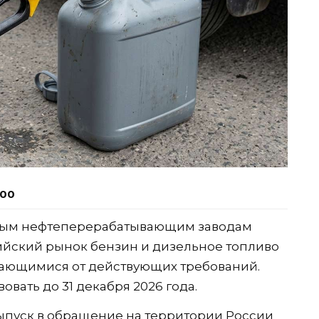
:00
ным нефтеперерабатывающим заводам
ийский рынок бензин и дизельное топливо
ичающимися от действующих требований.
вать до 31 декабря 2026 года.
выпуск в обращение на территории России