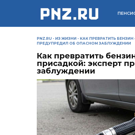
Перейти
к
ПЕНСИ
содержанию
PNZ.RU
-
ИЗ ЖИЗНИ
-
КАК ПРЕВРАТИТЬ БЕНЗИН 
ПРЕДУПРЕДИЛ ОБ ОПАСНОМ ЗАБЛУЖДЕНИИ
Как превратить бензин 
присадкой: эксперт п
заблуждении