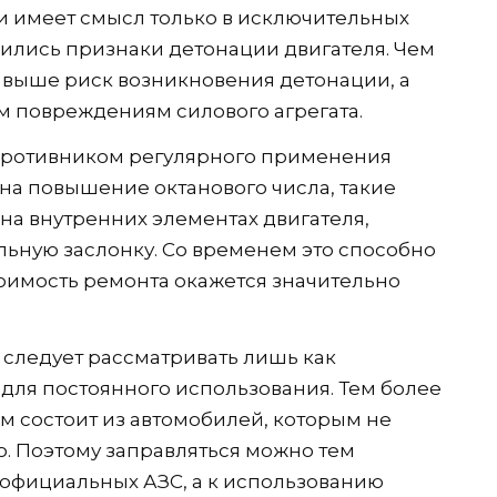
ки имеет смысл только в исключительных
вились признаки детонации двигателя. Чем
м выше риск возникновения детонации, а
м повреждениям силового агрегата.
 противником регулярного применения
 на повышение октанового числа, такие
 на внутренних элементах двигателя,
льную заслонку. Со временем это способно
тоимость ремонта окажется значительно
следует рассматривать лишь как
 для постоянного использования. Тем более
м состоит из автомобилей, которым не
о. Поэтому заправляться можно тем
 официальных АЗС, а к использованию