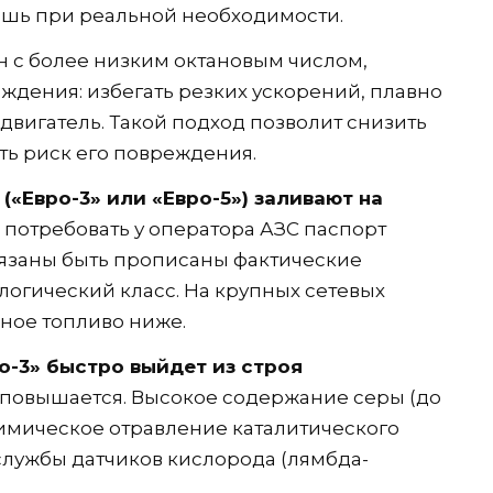
ишь при реальной необходимости.
ин с более низким октановым числом,
ождения: избегать резких ускорений, плавно
 двигатель. Такой подход позволит снизить
ть риск его повреждения.
 («Евро-3» или «Евро-5») заливают на
 потребовать у оператора АЗС паспорт
обязаны быть прописаны фактические
логический класс. На крупных сетевых
ное топливо ниже.
ро-3» быстро выйдет из строя
 повышается. Высокое содержание серы (до
т химическое отравление каталитического
службы датчиков кислорода (лямбда-