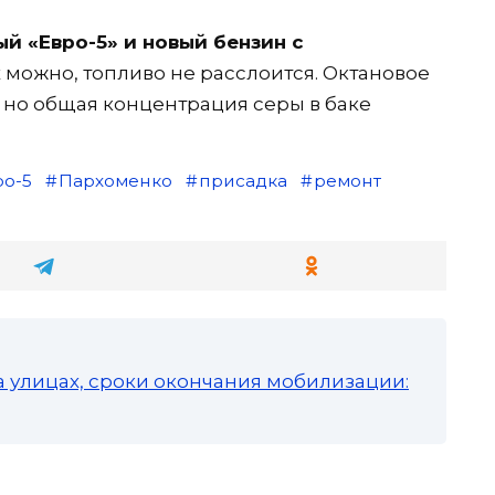
й «Евро-5» и новый бензин с
 можно, топливо не расслоится. Октановое
, но общая концентрация серы в баке
ро-5
Пархоменко
присадка
ремонт
а улицах, сроки окончания мобилизации: