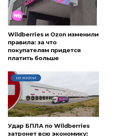
Wildberries и Ozon изменили
правила: за что
покупателям придется
платить больше
ИЗ ЖИЗНИ
Удар БПЛА по Wildberries
затронет всю экономику: