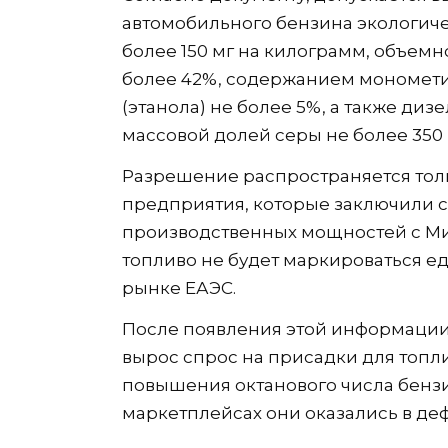
автомобильного бензина экологиче
более 150 мг на килограмм, объем
более 42%, содержанием мономети
(этанола) не более 5%, а также диз
массовой долей серы не более 350 
Разрешение распространяется тол
предприятия, которые заключили 
производственных мощностей с Минэ
топливо не будет маркироваться 
рынке ЕАЭС.
После появления этой информации
вырос спрос на присадки для топл
повышения октанового числа бензин
маркетплейсах они оказались в де