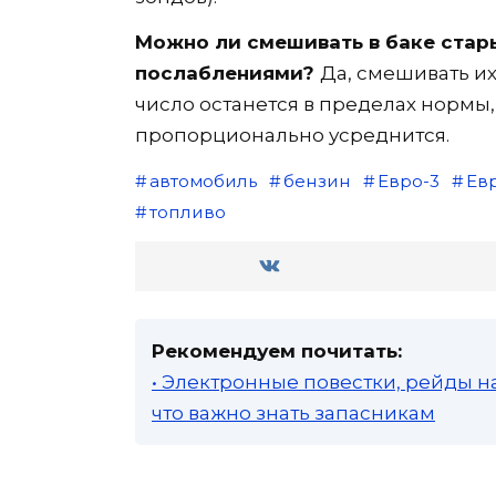
Можно ли смешивать в баке стары
послаблениями?
Да, смешивать их
число останется в пределах нормы
пропорционально усреднится.
автомобиль
бензин
Евро-3
Ев
топливо
Рекомендуем почитать:
• Электронные повестки, рейды н
что важно знать запасникам