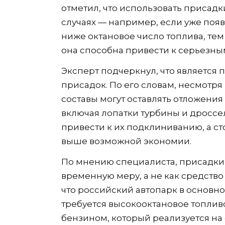
отметил, что использовать присад
случаях — например, если уже поя
ниже октановое число топлива, те
она способна привести к серьезны
Эксперт подчеркнул, что является
присадок. По его словам, несмотря
составы могут оставлять отложения
включая лопатки турбины и дроссе
привести к их подклиниванию, а с
выше возможной экономии.
По мнению специалиста, присадки 
временную меру, а не как средство
что российский автопарк в основно
требуется высокооктановое топлив
бензином, который реализуется на