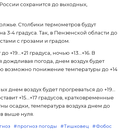
России сохранится до выходных,
волжье. Столбики термометров будут
а 3-4 градуса. Так, в Пензенской области до
стами с грозами и градом.
о +19…+21 градуса, ночью +13…+16. В
 дождливая погода, днем воздух будет
чью возможно понижение температуры до +14
х днем воздух будет прогреваться до +19…
оставит +15…+17 градусов, кратковременные
тны осадки, температура воздуха днем до
ов выше нуля.
гноз
прогноз погоды
Тишковец
Фобос