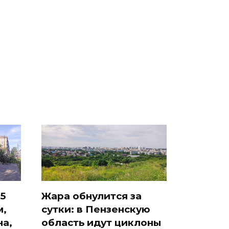
СМИ: В Химках на
е
полицейскую
В магазинах России
о
машину напали и
ажиотаж из-за этого
подожгли.
продукта: что купить?
5
Жара обнулится за
м,
сутки: в Пензенскую
на,
область идут циклоны