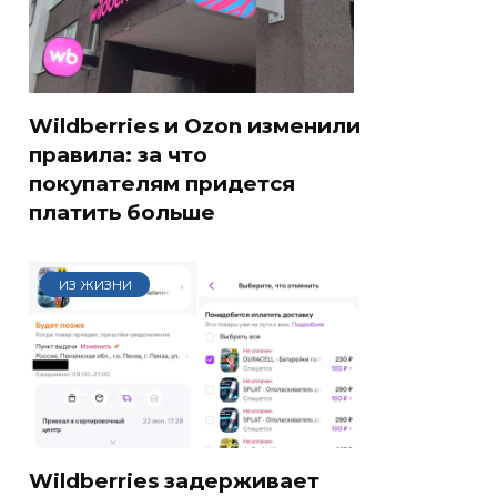
Wildberries и Ozon изменили
правила: за что
покупателям придется
платить больше
ИЗ ЖИЗНИ
Wildberries задерживает