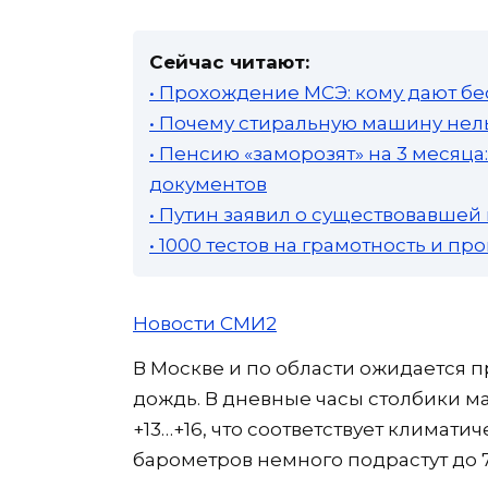
Сейчас читают:
• Прохождение МСЭ: кому дают бе
• Почему стиральную машину нель
• Пенсию «заморозят» на 3 месяц
документов
• Путин заявил о существовавшей
• 1000 тестов на грамотность и п
Новости СМИ2
В Москве и по области ожидается 
дождь. В дневные часы столбики м
+13…+16, что соответствует климати
барометров немного подрастут до 74