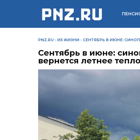
Перейти
к
ПЕНСИ
содержанию
PNZ.RU
-
ИЗ ЖИЗНИ
-
СЕНТЯБРЬ В ИЮНЕ: СИНОП
Сентябрь в июне: сино
вернется летнее тепл