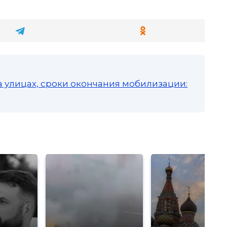
а улицах, сроки окончания мобилизации: