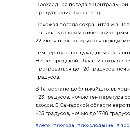
Прохладная погода в Центральной 
предупредил Тишковец.
Похожая погода сохранится и в По
отставать от климатической нормы н
22 июня прогнозируются дожди, ме
Температура воздуха днем составит д
Нижегородской области сохранится
прогреваться до +20 градусов, но
градусов.
В Татарстане до ближайших выходны
+23 градусов, ночью температура с
дожди. В Самарской области вероя
+25 градусов, ночью до 17-18 градус
лето
погода
похолодание
про