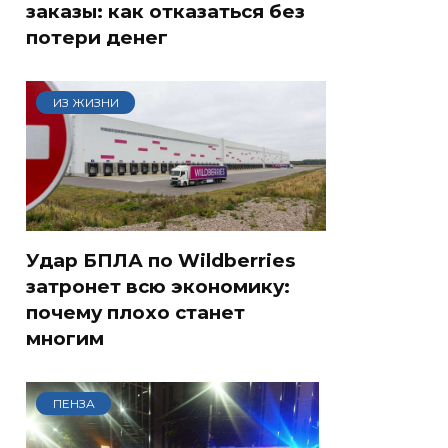
заказы: как отказаться без
потери денег
ИЗ ЖИЗНИ
Удар БПЛА по Wildberries
затронет всю экономику:
почему плохо станет
многим
ПЕНЗА