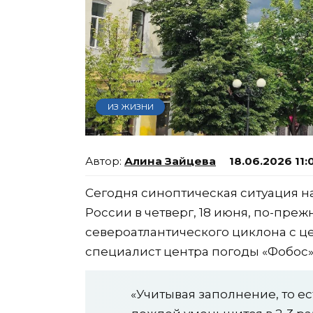
ИЗ ЖИЗНИ
Алина Зайцева
18.06.2026 11:
Сегодня синоптическая ситуация н
России в четверг, 18 июня, по-пр
североатлантического циклона с ц
специалист центра погоды «Фобос»
«Учитывая заполнение, то е