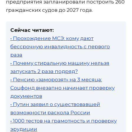
предприятия запланировали построить 260
гражданских судов до 2027 года.
Сейчас читают:
• Прохождение МСЭ: кому дают
бессрочную инвалидность с первого
раза
• Почему стиральную машину нельзя
запускать 2 раза подряд?
• Пенсию «заморозят» на 3 месяца:
Соцфонд внезапно начинает проверку
документов
• Путин заявил о существовавшей
возможности раскола России
• 1000 тестов на грамотность и проверку
эрудиции