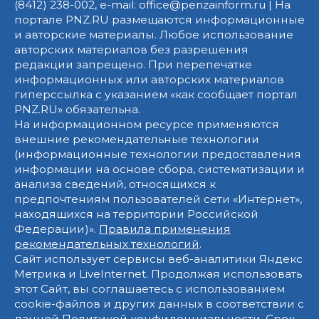
(8412) 238-002, e-mail: office@penzainform.ru | На
портале PNZ.RU размещаются информационные
и авторские материалы. Любое использование
авторских материалов без разрешения
редакции запрещено. При перепечатке
информационных или авторских материалов
гиперссылка с указанием «как сообщает портал
PNZ.RU» обязательна.
На информационном ресурсе применяются
внешние рекомендательные технологии
(информационные технологии предоставления
информации на основе сбора, систематизации и
анализа сведений, относящихся к
предпочтениям пользователей сети «Интернет»,
находящихся на территории Российской
Федерации)».
Правила применения
рекомендательных технологий
.
Сайт использует сервисы веб-аналитики Яндекс
Метрика и LiveInternet. Продолжая использовать
этот Сайт, вы соглашаетесь с использованием
cookie-файлов и других данных в соответствии с
данной
Политикой конфиденциальности
. Срок