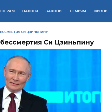
ОНЕРАМ
НАЛОГИ
ЗАКОНЫ
СЕМЬЯМ
ЖИЗНЬ
БЕССМЕРТИЯ СИ ЦЗИНЬПИНУ
 бессмертия Си Цзиньпину