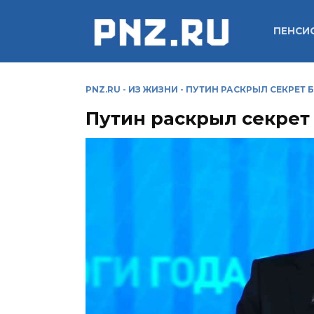
Перейти
к
ПЕНСИ
содержанию
PNZ.RU
-
ИЗ ЖИЗНИ
-
ПУТИН РАСКРЫЛ СЕКРЕТ 
Путин раскрыл секрет