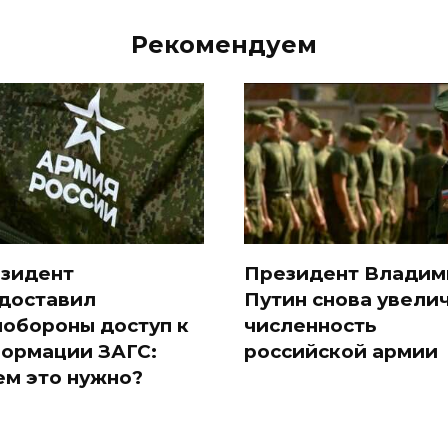
Рекомендуем
зидент
Президент Владим
доставил
Путин снова увели
обороны доступ к
численность
ормации ЗАГС:
российской армии
ем это нужно?