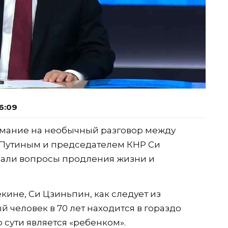
6:09
имание на необычный разговор между
Путиным и председателем КНР Си
дали вопросы продления жизни и
кине, Си Цзиньпин, как следует из
й человек в 70 лет находится в гораздо
 сути является «ребенком».