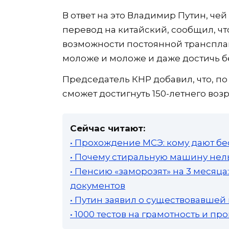
В ответ на это Владимир Путин, че
перевод на китайский, сообщил, ч
возможности постоянной трансплан
моложе и моложе и даже достичь б
Председатель КНР добавил, что, по
сможет достигнуть 150-летнего возр
Сейчас читают:
• Прохождение МСЭ: кому дают бе
• Почему стиральную машину нель
• Пенсию «заморозят» на 3 месяц
документов
• Путин заявил о существовавшей
• 1000 тестов на грамотность и п