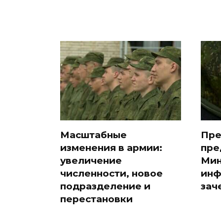
Масштабные
Пре
изменения в армии:
пре
увеличение
Мин
численности, новое
инф
подразделение и
зач
перестановки