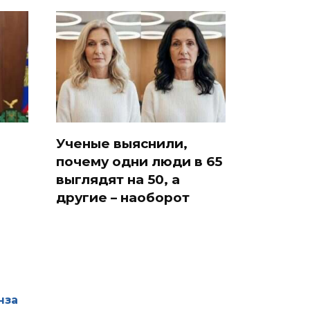
Ученые выяснили,
почему одни люди в 65
выглядят на 50, а
другие – наоборот
нза