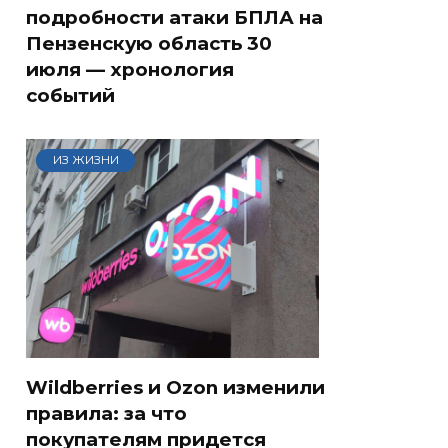
подробности атаки БПЛА на
Пензенскую область 30
июля — хронология
событий
ИЗ ЖИЗНИ
Wildberries и Ozon изменили
правила: за что
покупателям придется