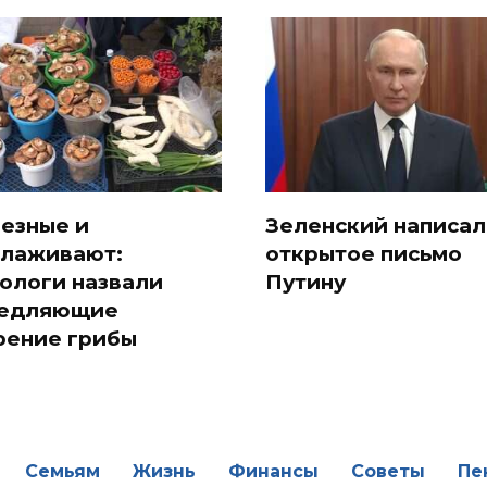
езные и
Зеленский написал
лаживают:
открытое письмо
ологи назвали
Путину
едляющие
рение грибы
Семьям
Жизнь
Финансы
Советы
Пе