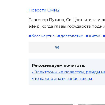
Новости СМИ2
Разговор Путина, Си Цзиньпина и 
эфир, когда главы государств подн
бессмертие
долголетие
Китай
Рекомендуем почитать:
• Электронные повестки, рейды н
что важно знать запасникам