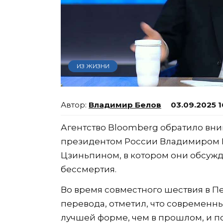
ИЗ ЖИЗНИ
Владимир Белов
03.09.2025 1
Агентство Bloomberg обратило вн
президентом России Владимиром 
Цзиньпином, в котором они обсуж
бессмертия.
Во время совместного шествия в Пе
перевода, отметил, что современны
лучшей форме, чем в прошлом, и по