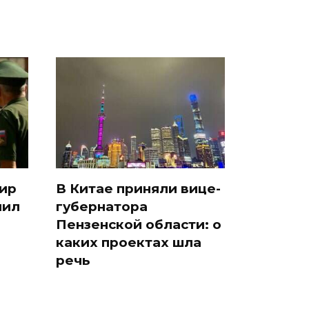
ир
В Китае приняли вице-
чил
губернатора
Пензенской области: о
каких проектах шла
речь