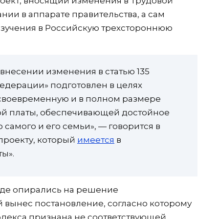
оект, вносящий изменения в Трудовой
ании в аппарате правительства, а сам
изучения в Российскую трехстороннюю
внесении изменения в статью 135
едерации» подготовлен в целях
 своевременную и в полном размере
ой платы, обеспечивающей достойное
 самого и его семьи», — говорится в
проекту, который
имеется
в
ы».
уде опирались на решение
й вынес постановление, согласно которому
 кодекса признана не соответствующей