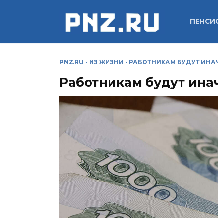
Перейти
к
ПЕНСИ
содержанию
PNZ.RU
-
ИЗ ЖИЗНИ
-
РАБОТНИКАМ БУДУТ ИНА
Работникам будут ина