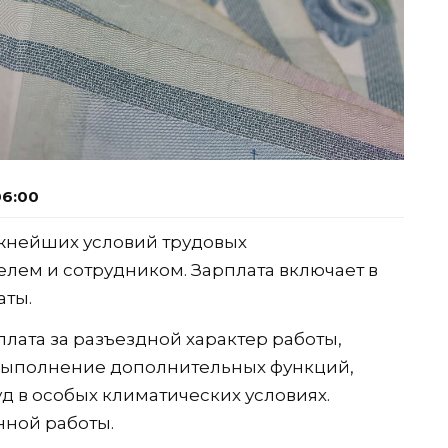
06:00
ажнейших условий трудовых
лем и сотрудником. Зарплата включает в
аты.
лата за разъездной характер работы,
выполнение дополнительных функций,
уд в особых климатических условиях.
нной работы.