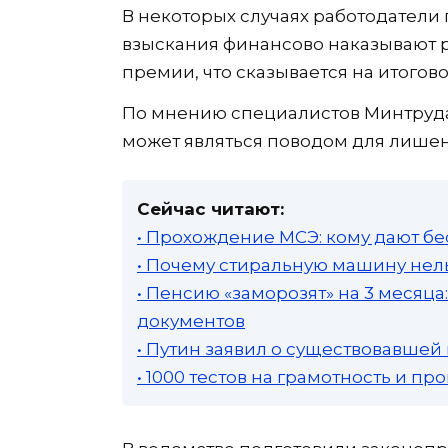
В некоторых случаях работодател
взыскания финансово наказывают 
премии, что сказывается на итогов
По мнению специалистов Минтруда
может являться поводом для лише
Сейчас читают:
• Прохождение МСЭ: кому дают бе
• Почему стиральную машину нель
• Пенсию «заморозят» на 3 месяц
документов
• Путин заявил о существовавшей
• 1000 тестов на грамотность и п