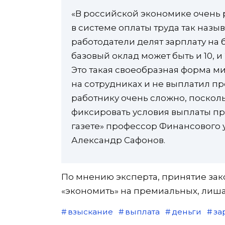
«В российской экономике очень
в системе оплаты труда так назы
работодатели делят зарплату на 
базовый оклад может быть и 10, и
Это такая своеобразная форма 
на сотрудниках и не выплатил пр
работнику очень сложно, поскол
фиксировать условия выплаты пр
газете» профессор Финансового 
Александр Сафонов.
По мнению эксперта, принятие зак
«экономить» на премиальных, лиша
взыскание
выплата
деньги
за