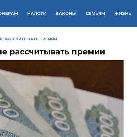
ОНЕРАМ
НАЛОГИ
ЗАКОНЫ
СЕМЬЯМ
ЖИЗНЬ
ЧЕ РАССЧИТЫВАТЬ ПРЕМИИ
че рассчитывать премии