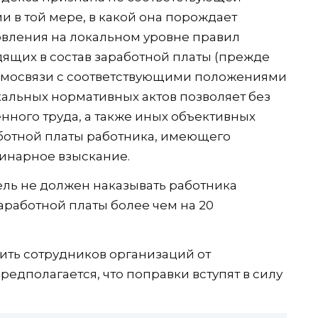
 в той мере, в какой она порождает
овления на локальном уровне правил
дящих в состав заработной платы (прежде
аимосвязи с соответствующими положениями
кальных нормативных актов позволяет без
енного труда, а также иных объективных
ботной платы работника, имеющего
инарное взыскание.
ель не должен наказывать работника
работной платы более чем на 20
тить сотрудников организаций от
едполагается, что поправки вступят в силу