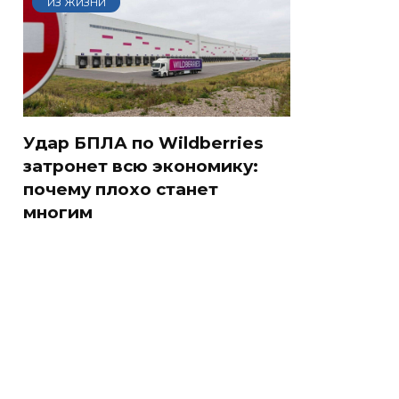
ИЗ ЖИЗНИ
Удар БПЛА по Wildberries
затронет всю экономику:
почему плохо станет
многим