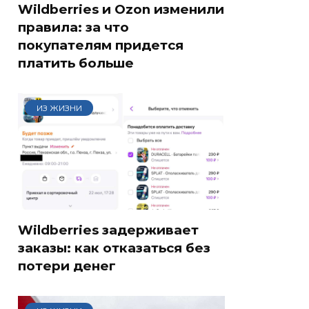
Wildberries и Ozon изменили
правила: за что
покупателям придется
платить больше
ИЗ ЖИЗНИ
Wildberries задерживает
заказы: как отказаться без
потери денег