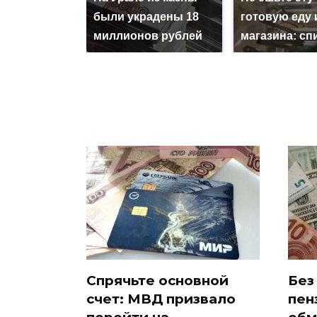
были украдены 18
готовую еду 
миллионов рублей
магазина: сп
Спрячьте основной
Без
счет: МВД призвало
пен