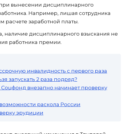
и при вынесении дисциплинарного
работника. Например, лишая сотрудника
ом расчете заработной платы.
, наличие дисциплинарного взыскания не
ния работника премии.
ссрочную инвалидность с первого раза
зя запускать 2 раза подряд?
а: Соцфонд внезапно начинает проверку
 возможности раскола России
роверку эрудиции