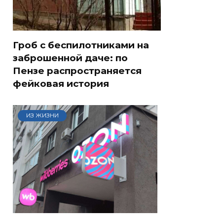
Гроб с беспилотниками на
заброшенной даче: по
Пензе распространяется
фейковая история
ИЗ ЖИЗНИ