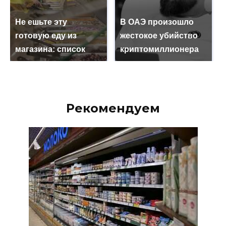
Не ешьте эту
В ОАЭ произошло
готовую еду из
жестокое убийство
магазина: список
криптомиллионера
Рекомендуем