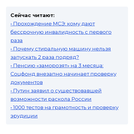
Сейчас читают:
• Прохождение МСЭ: кому дают
бессрочную инвалидность с первого
раза
• Почему стиральную машину нельзя
запускать 2 раза подряд?
• Пенсию «заморозят» на 3 месяца:
Соцфонд внезапно начинает проверку
документов
• Путин заявил о существовавшей
возможности раскола России
• 1000 тестов на грамотность и проверку
эрудиции