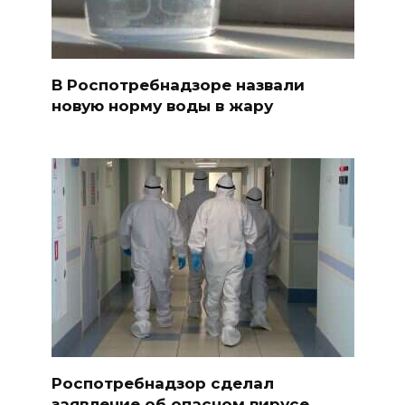
В Роспотребнадзоре назвали
новую норму воды в жару
Роспотребнадзор сделал
заявление об опасном вирусе