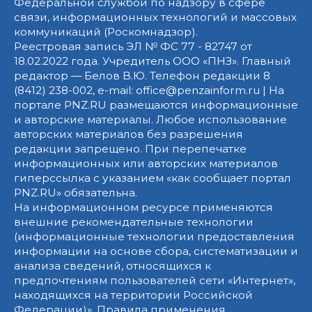
Федеральной службой по надзору в сфере
связи, информационных технологий и массовых
коммуникаций (Роскомнадзор).
Реестровая запись ЭЛ № ФС 77 - 82747 от
18.02.2022 года. Учредитель ООО «ПНЗ». Главный
редактор — Белов В.Ю. Телефон редакции 8
(8412) 238-002, e-mail: office@penzainform.ru | На
портале PNZ.RU размещаются информационные
и авторские материалы. Любое использование
авторских материалов без разрешения
редакции запрещено. При перепечатке
информационных или авторских материалов
гиперссылка с указанием «как сообщает портал
PNZ.RU» обязательна.
На информационном ресурсе применяются
внешние рекомендательные технологии
(информационные технологии предоставления
информации на основе сбора, систематизации и
анализа сведений, относящихся к
предпочтениям пользователей сети «Интернет»,
находящихся на территории Российской
Федерации)».
Правила применения