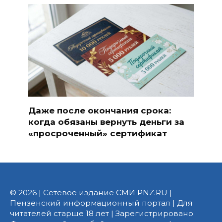
Даже после окончания срока:
когда обязаны вернуть деньги за
«просроченный» сертификат
© 2026 | Сетевое издание СМИ PNZ.RU |
Пензенский информационный портал | Для
читателей старше 18 лет | Зарегистрировано