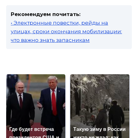
Рекомендуем почитать:
• Электронные повестки, рейды на
улицах, сроки окончания мобилизации:
что важно знать запасникам
Где будет встреча
Такую зиму в России
президентов США и
никто не ждал: как