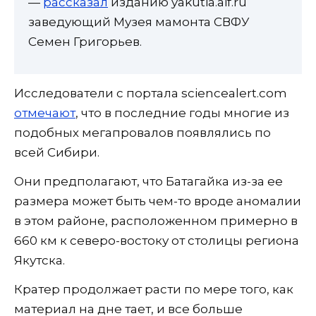
—
рассказал
изданию yakutia.aif.ru
заведующий Музея мамонта СВФУ
Семен Григорьев.
Исследователи с портала sciencealert.com
отмечают
, что в последние годы многие из
подобных мегапровалов появлялись по
всей Сибири.
Они предполагают, что Батагайка из-за ее
размера может быть чем-то вроде аномалии
в этом районе, расположенном примерно в
660 км к северо-востоку от столицы региона
Якутска.
Кратер продолжает расти по мере того, как
материал на дне тает, и все больше