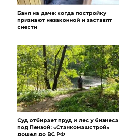
Баня на даче: когда постройку
признают незаконной и заставят
снести
Суд отбирает пруд и лес у бизнеса
под Пензой: «Станкомашстрой»
дошел до ВС РФ