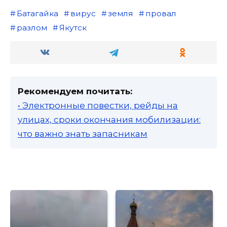
Батагайка
вирус
земля
провал
разлом
Якутск
Рекомендуем почитать:
• Электронные повестки, рейды на
улицах, сроки окончания мобилизации:
что важно знать запасникам