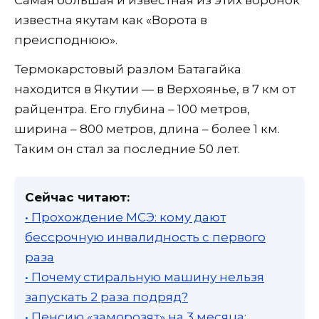
известна якутам как «Ворота в
преисподнюю».
Термокарстовый разлом Батагайка
находится в Якутии — в Верхоянье, в 7 км от
райцентра. Его глубина – 100 метров,
ширина – 800 метров, длина – более 1 км.
Таким он стал за последние 50 лет.
Сейчас читают:
• Прохождение МСЭ: кому дают
бессрочную инвалидность с первого
раза
• Почему стиральную машину нельзя
запускать 2 раза подряд?
• Пенсию «заморозят» на 3 месяца: