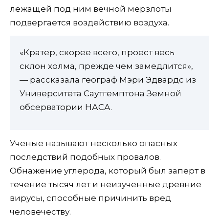
лежащей под ним вечной мерзлоты
подвергается воздействию воздуха.
«Кратер, скорее всего, проест весь
склон холма, прежде чем замедлится»,
— рассказала географ Мэри Эдвардс из
Университета Саутгемптона Земной
обсерватории НАСА.
Ученые называют несколько опасных
последствий подобных провалов.
Обнажение углерода, который был заперт в
течение тысяч лет и неизученные древние
вирусы, способные причинить вред
человечеству.