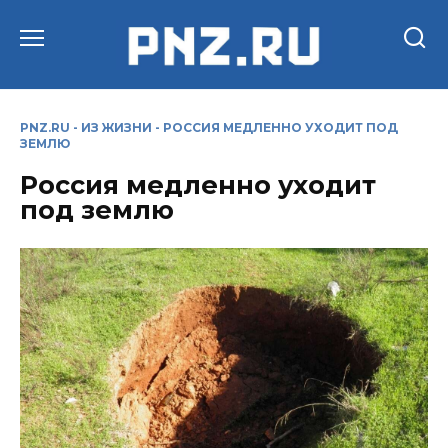
Перейти
к
содержанию
PNZ.RU
-
ИЗ ЖИЗНИ
-
РОССИЯ МЕДЛЕННО УХОДИТ ПОД
ЗЕМЛЮ
Россия медленно уходит
под землю