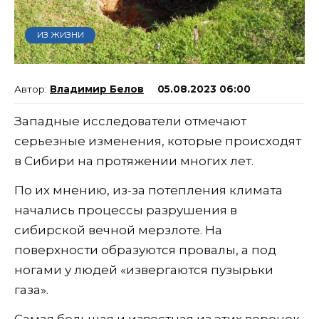
ИЗ ЖИЗНИ
Владимир Белов
05.08.2023 06:00
Западные исследователи отмечают
серьезные изменения, которые происходят
в Сибири на протяжении многих лет.
По их мнению, из-за потепления климата
начались процессы разрушения в
сибирской вечной мерзлоте. На
поверхности образуются провалы, а под
ногами у людей «извергаются пузырьки
газа».
Самая большая и известная из этих воронок