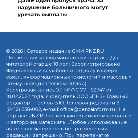
Даже один пропуск врача: за
нарушение больничного могут
урезать выплаты
© 2026 | Сетевое издание СМИ PNZ.RU |
Пензенский информационный портал | Для
читателей старше 18 лет | Зарегистрировано
Федеральной службой по надзору в сфере
связи, информационных технологий и массовых
коммуникаций (Роскомнадзор).
Реестровая запись ЭЛ № ФС 77 - 82747 от
18.02.2022 года. Учредитель ООО «ПНЗ». Главный
редактор — Белов В.Ю. Телефон редакции 8
(8412) 238-002, e-mail: office@penzainform.ru | На
портале PNZ.RU размещаются информационные
и авторские материалы. Любое использование
авторских материалов без разрешения
редакции запрещено. При перепечатке