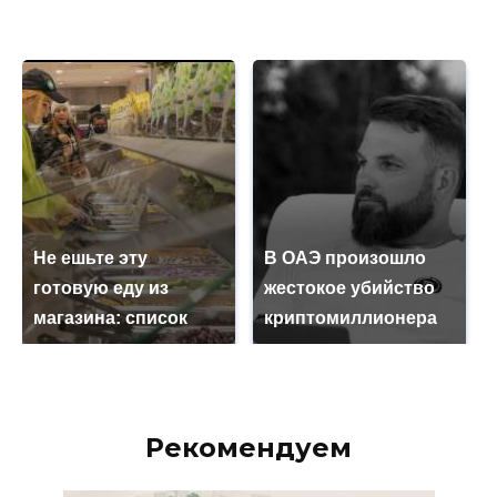
Не ешьте эту
В ОАЭ произошло
готовую еду из
жестокое убийство
магазина: список
криптомиллионера
Рекомендуем