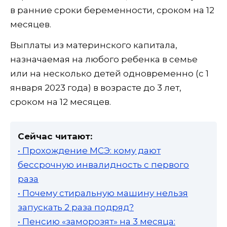
в ранние сроки беременности, сроком на 12
месяцев.
Выплаты из материнского капитала,
назначаемая на любого ребенка в семье
или на несколько детей одновременно (с 1
января 2023 года) в возрасте до 3 лет,
сроком на 12 месяцев.
Сейчас читают:
• Прохождение МСЭ: кому дают
бессрочную инвалидность с первого
раза
• Почему стиральную машину нельзя
запускать 2 раза подряд?
• Пенсию «заморозят» на 3 месяца: