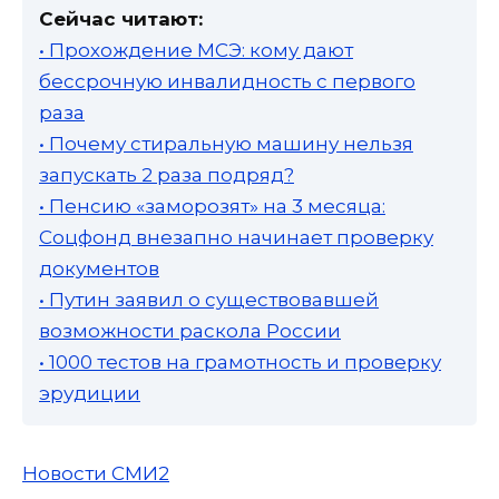
Сейчас читают:
• Прохождение МСЭ: кому дают
бессрочную инвалидность с первого
раза
• Почему стиральную машину нельзя
запускать 2 раза подряд?
• Пенсию «заморозят» на 3 месяца:
Соцфонд внезапно начинает проверку
документов
• Путин заявил о существовавшей
возможности раскола России
• 1000 тестов на грамотность и проверку
эрудиции
Новости СМИ2