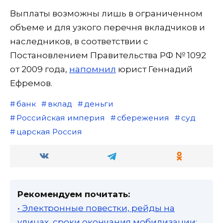
Выплаты возможны лишь в ограниченном
объеме и для узкого перечня вкладчиков и
наследников, в соответствии с
Постановлением Правительства РФ № 1092
от 2009 года,
напомнил
юрист Геннадий
Ефремов.
банк
вклад
деньги
Российская империя
сбережения
суд
царская Россия
Рекомендуем почитать:
• Электронные повестки, рейды на
улицах, сроки окончания мобилизации: