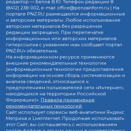
редактор — Белов В.Ю. Телефон редакции 8
(8412) 238-002, e-mail: office@penzainform.ru | На
портале PNZ.RU размещаются информационные
и авторские материалы. Любое использование
авторских материалов без разрешения
редакции запрещено. При перепечатке
информационных или авторских материалов
гиперссылка с указанием «как сообщает портал
PNZ.RU» обязательна.
На информационном ресурсе применяются
внешние рекомендательные технологии
(информационные технологии предоставления
информации на основе сбора, систематизации и
анализа сведений, относящихся к
предпочтениям пользователей сети «Интернет»,
находящихся на территории Российской
Федерации)».
Правила применения
рекомендательных технологий
.
Сайт использует сервисы веб-аналитики Яндекс
Метрика и LiveInternet. Продолжая использовать
этот Сайт, вы соглашаетесь с использованием
cookie-файлов и других данных в соответствии с