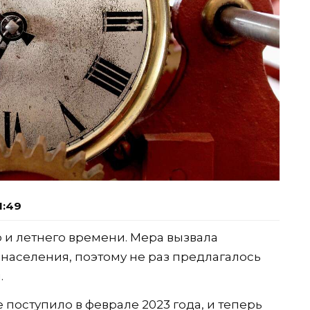
1:49
о и летнего времени. Мера вызвала
населения, поэтому не раз предлагалось
.
оступило в феврале 2023 года, и теперь