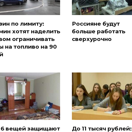
зин по лимиту:
Россияне будут
мин хотят наделить
больше работать
вом ограничивать
сверхурочно
ы на топливо на 90
й
 6 вещей защищают
До 11 тысяч рублей: