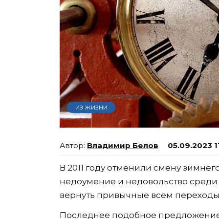
ИЗ ЖИЗНИ
Владимир Белов
05.09.2023 1
В 2011 году отменили смену зимнег
недоумение и недовольство среди 
вернуть привычные всем переходы
Последнее подобное предложение п