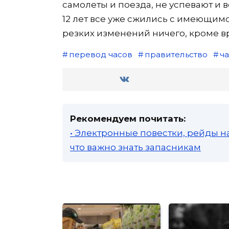
самолеты и поезда, не успевают и в
12 лет все уже сжились с имеющимс
резких изменений ничего, кроме вр
перевод часов
правительство
ч
Рекомендуем почитать:
• Электронные повестки, рейды н
что важно знать запасникам