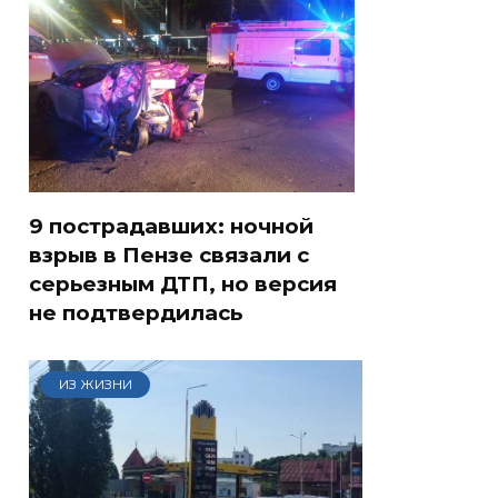
9 пострадавших: ночной
взрыв в Пензе связали с
серьезным ДТП, но версия
не подтвердилась
ИЗ ЖИЗНИ