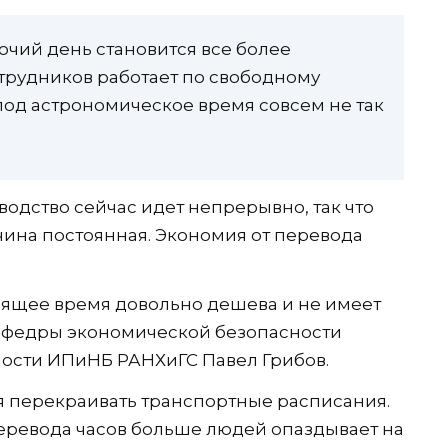
очий день становится все более
трудников работает по свободному
под астрономическое время совсем не так
дство сейчас идет непрерывно, так что
чина постоянная. Экономия от перевода
тоящее время довольно дешева и не имеет
кафедры экономической безопасности
ности ИПиНБ РАНХиГС Павел Грибов.
я перекраивать транспортные расписания.
перевода часов больше людей опаздывает на