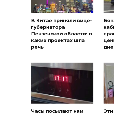
В Китае приняли вице-
Бен
губернатора
каб
Пензенской области: о
пра
каких проектах шла
цен
речь
дне
Часы посылают нам
Эти