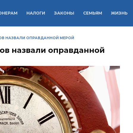
ОНЕРАМ
НАЛОГИ
ЗАКОНЫ
СЕМЬЯМ
ЖИЗНЬ
ОВ НАЗВАЛИ ОПРАВДАННОЙ МЕРОЙ
ов назвали оправданной