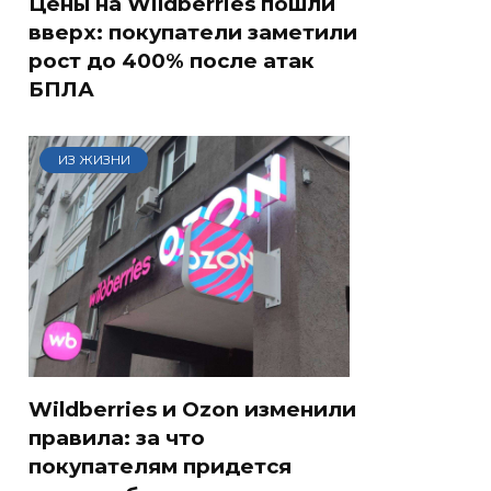
Цены на Wildberries пошли
вверх: покупатели заметили
рост до 400% после атак
БПЛА
ИЗ ЖИЗНИ
Wildberries и Ozon изменили
правила: за что
покупателям придется