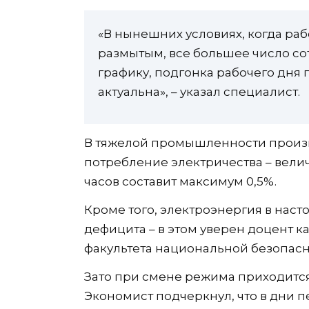
«В нынешних условиях, когда раб
размытым, все большее число со
графику, подгонка рабочего дня 
актуальна», – указал специалист.
В тяжелой промышленности произво
потребление электричества – вели
часов составит максимум 0,5%.
Кроме того, электроэнергия в нас
дефицита – в этом уверен доцент 
факультета национальной безопас
Зато при смене режима приходитс
Экономист подчеркнул, что в дни 