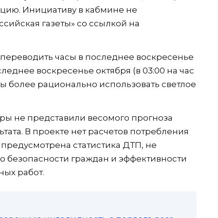
цию. Инициативу в кабмине не
ссийская газеты» со ссылкой на
 переводить часы в последнее воскресенье
оследнее воскресенье октября (в 03:00 на час
 бы более рационально использовать светлое
оры не представили весомого прогноза
тата. В проекте нет расчетов потребления
е предусмотрена статистика ДТП, не
о безопасности граждан и эффективности
ных работ.