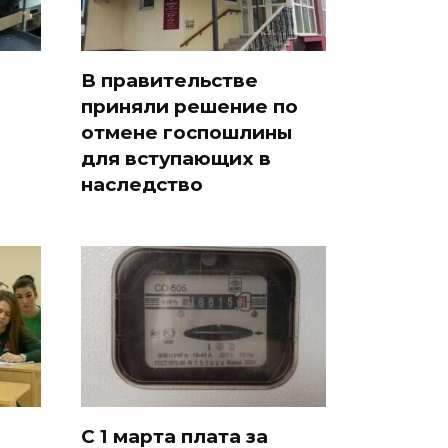
В правительстве
приняли решение по
отмене госпошлины
для вступающих в
наследство
С 1 марта плата за