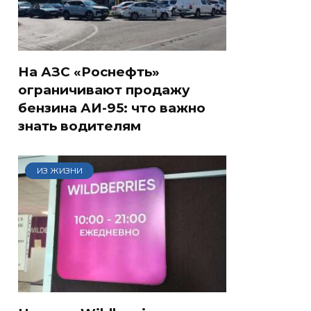
На АЗС «Роснефть»
ограничивают продажу
бензина АИ-95: что важно
знать водителям
ИЗ ЖИЗНИ