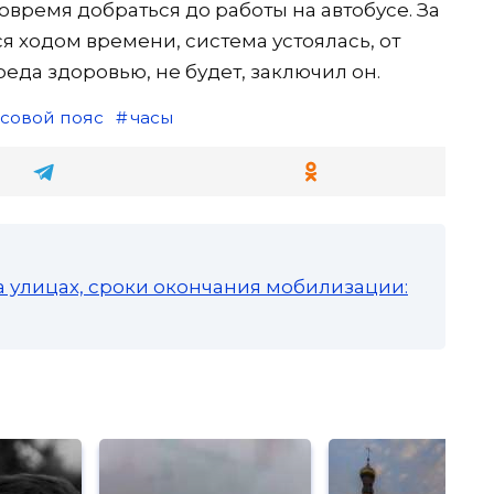
овремя добраться до работы на автобусе. За
я ходом времени, система устоялась, от
еда здоровью, не будет, заключил он.
асовой пояс
часы
а улицах, сроки окончания мобилизации: