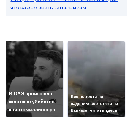
что важно знать запасникам
В ОАЭ произошло
Все новости по
жестокое убийство
падению вертолета на
криптомиллионера
Кавказе: читать здесь