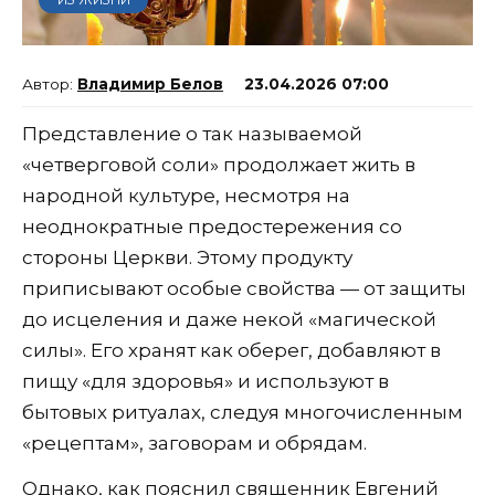
Владимир Белов
23.04.2026 07:00
Представление о так называемой
«четверговой соли» продолжает жить в
народной культуре, несмотря на
неоднократные предостережения со
стороны Церкви. Этому продукту
приписывают особые свойства — от защиты
до исцеления и даже некой «магической
силы». Его хранят как оберег, добавляют в
пищу «для здоровья» и используют в
бытовых ритуалах, следуя многочисленным
«рецептам», заговорам и обрядам.
Однако, как пояснил священник Евгений