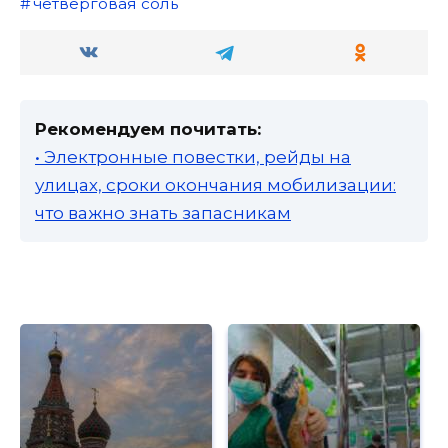
четверговая соль
Рекомендуем почитать:
• Электронные повестки, рейды на
улицах, сроки окончания мобилизации:
что важно знать запасникам