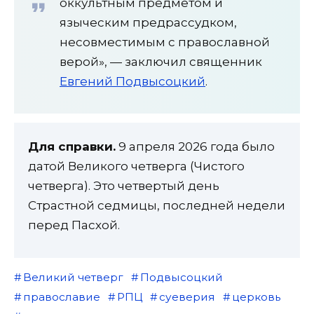
оккультным предметом и
языческим предрассудком,
несовместимым с православной
верой», — заключил священник
Евгений Подвысоцкий
.
Для справки.
9 апреля 2026 года было
датой Великого четверга (Чистого
четверга). Это четвертый день
Страстной седмицы, последней недели
перед Пасхой.
Великий четверг
Подвысоцкий
православие
РПЦ
суеверия
церковь