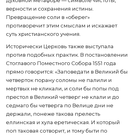
духовной метафоре — символе чистоты,
верности и сохранения истины.
Превращение соли в «оберег»
противоречит этим смыслам и искажает
суть христианского учения.
Исторически Церковь также выступала
против подобных практик. В постановлении
Стоглавого Поместного Собора 1551 года
прямо говорится: «Заповедати в Великий бы
четверток порану соломы не палили и
мертвых не кликали, и соли бы попы под
престол в Великий четверг не клали и до
седмаго бы четверга по Велице дни не
держали, понеже такова прелесть
еллинская и хула еретическая. И который
поп таковая сотворит, и тому быти по