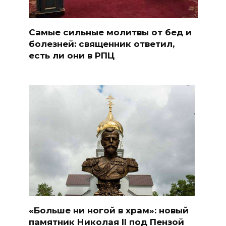
Самые сильные молитвы от бед и
болезней: священник ответил,
есть ли они в РПЦ
«Больше ни ногой в храм»: новый
памятник Николая II под Пензой