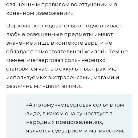
священным правилом во отлучении и в
конечном извержении».
Церковь последовательно подчеркивает:
любые освященные предметы имеют
значение лишь в контексте веры и не
обладают самостоятельной «силой». Тем не
менее, «четверговая соль» нередко
становится частью оккультных практик,
используемых экстрасенсами, магами и
различными «целителями».
«А потому «четверговая соль» в том
виде, в каком она существует в
народных представлениях,
является суеверием и магическим,