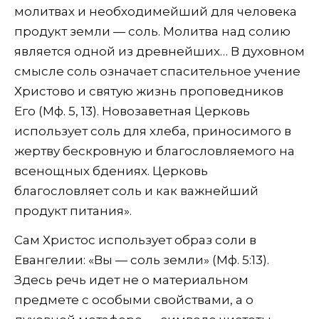
молитвах и необходимейший для человека
продукт земли — соль. Молитва над солию
является одной из древнейших… В духовном
смысле соль означает спасительное учение
Христово и святую жизнь проповедников
Его (Мф. 5, 13). Новозаветная Церковь
использует соль для хлеба, приносимого в
жертву бескровную и благословляемого на
всенощных бдениях. Церковь
благословляет соль и как важнейший
продукт питания».
Сам Христос использует образ соли в
Евангелии: «Вы — соль земли» (Мф. 5:13).
Здесь речь идет не о материальном
предмете с особыми свойствами, а о