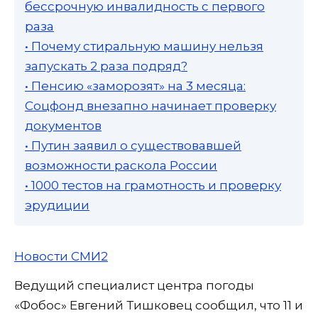
бессрочную инвалидность с первого
раза
• Почему стиральную машину нельзя
запускать 2 раза подряд?
• Пенсию «заморозят» на 3 месяца:
Соцфонд внезапно начинает проверку
документов
• Путин заявил о существовавшей
возможности раскола России
• 1000 тестов на грамотность и проверку
эрудиции
Новости СМИ2
Ведущий специалист центра погоды
«Фобос» Евгений Тишковец сообщил, что 11 и