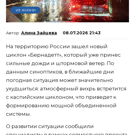
ИЗ ЖИЗНИ
Алина Зайцева
08.07.2026 21:43
На территорию России зашел новый
циклон «Бернадетт», который уже принес
сильные дожди и штормовой ветер. По
данным синоптиков, в ближайшие дни
погодная ситуация может значительно
ухудшиться: атмосферный вихрь встретится
с каспийским циклоном, что приведет к
формированию мощной объединенной
системы.
О развитии ситуации сообщили
специалисты в рамках совместного проекта