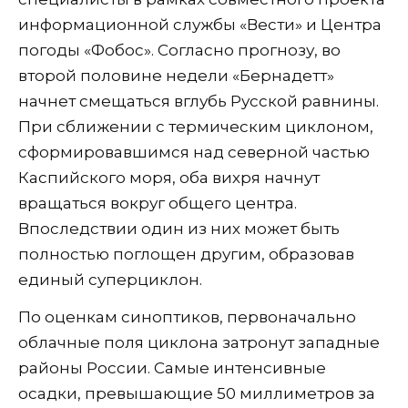
информационной службы «Вести» и Центра
погоды «Фобос». Согласно прогнозу, во
второй половине недели «Бернадетт»
начнет смещаться вглубь Русской равнины.
При сближении с термическим циклоном,
сформировавшимся над северной частью
Каспийского моря, оба вихря начнут
вращаться вокруг общего центра.
Впоследствии один из них может быть
полностью поглощен другим, образовав
единый суперциклон.
По оценкам синоптиков, первоначально
облачные поля циклона затронут западные
районы России. Самые интенсивные
осадки, превышающие 50 миллиметров за