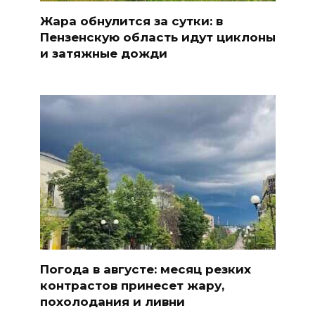
Жара обнулится за сутки: в
Пензенскую область идут циклоны
и затяжные дожди
Погода в августе: месяц резких
контрастов принесет жару,
похолодания и ливни