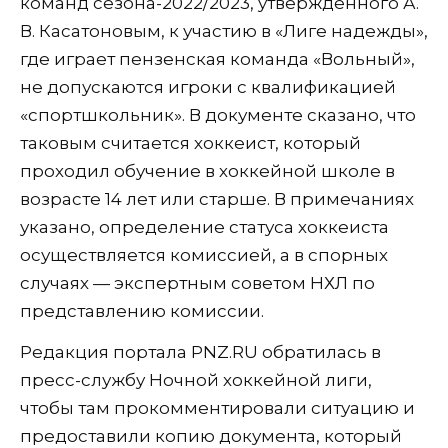
команд сезона-2022/2023, утвержденного А.
В. Касатоновым, к участию в «Лиге надежды»,
где играет пензенская команда «Вольный»,
не допускаются игроки с квалификацией
«спортшкольник». В документе сказано, что
таковым считается хоккеист, который
проходил обучение в хоккейной школе в
возрасте 14 лет или старше. В примечаниях
указано, определение статуса хоккеиста
осуществляется комиссией, а в спорных
случаях — экспертным советом НХЛ по
представлению комиссии.
Редакция портала PNZ.RU обратилась в
пресс-службу Ночной хоккейной лиги,
чтобы там прокомментировали ситуацию и
предоставили копию документа, который