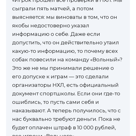
«Игрок прошел все проверки в НХЛ. Мы
сыграли пять матчей, а потом
выясняется: мы виноваты в том, что он
якобы недостоверно указал
информацию о себе. Даже если
допустить, что он действительно утаил
какую-то информацию, то почему всех
собак повесили на команду «Вольный»?
Это же не мы принимали решение о
его допуске к играм — это сделали
организаторы НХЛ, есть официальный
документ спортшколы. Если они где-то
ошиблись, то пусть сами себя и
наказывают. А теперь получилось, что с
нас буквально требуют деньги. Пока не
будет оплачен штраф в 10 000 рублей,