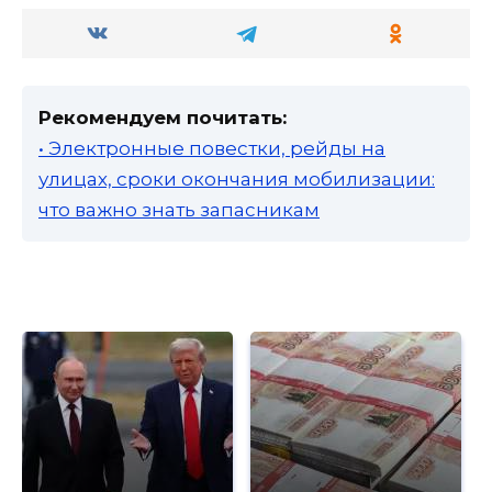
Рекомендуем почитать:
• Электронные повестки, рейды на
улицах, сроки окончания мобилизации:
что важно знать запасникам