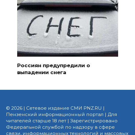
Россиян предупредили о
выпадении снега
© 2026 | Сетевое издание СМИ PNZ.RU |
Пензенский информационный портал | Для
читателей старше 18 лет | Зарегистрировано
Федеральной службой по надзору в сфере
связи, информационных технологий и массовых