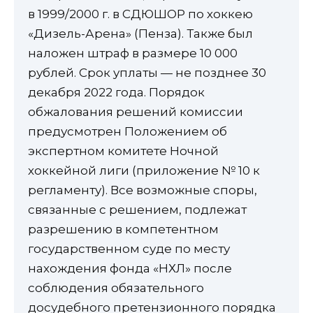
в 1999/2000 г. в СДЮШОР по хоккею
«Дизель-Арена» (Пенза). Также был
наложен штраф в размере 10 000
рублей. Срок уплаты — не позднее 30
декабря 2022 года. Порядок
обжалования решений комиссии
предусмотрен Положением об
экспертном комитете Ночной
хоккейной лиги (приложение № 10 к
регламенту). Все возможные споры,
связанные с решением, подлежат
разрешению в компетентном
государственном суде по месту
нахождения фонда «НХЛ» после
соблюдения обязательного
досудебного претензионного порядка