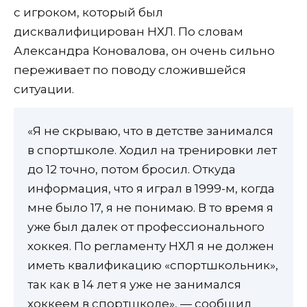
с игроком, который был
дисквалифицирован НХЛ. По словам
Александра Коновалова, он очень сильно
переживает по поводу сложившейся
ситуации.
«Я не скрываю, что в детстве занимался
в спортшколе. Ходил на тренировки лет
до 12 точно, потом бросил. Откуда
информация, что я играл в 1999-м, когда
мне было 17, я не понимаю. В то время я
уже был далек от профессионального
хоккея. По регламенту НХЛ я не должен
иметь квалификацию «спортшкольник»,
так как в 14 лет я уже не занимался
хоккеем в спортшколе», — сообщил