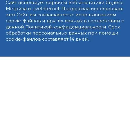
Сайт использует сервисы веб-аналитики Яндекс
Метрика и LiveInternet. Продолжая использовать
этот Сайт, вы соглашаетесь с использованием
cookie-файлов и других данных в соответствии с
данной
Политикой конфиденциальности
. Срок
обработки персональных данных при помощи
cookie-файлов составляет 14 дней.