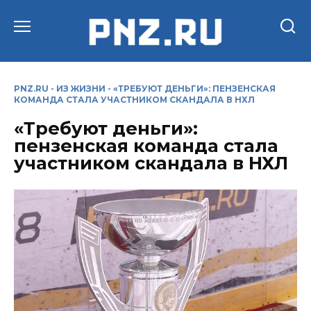
Перейти
к
содержанию
PNZ.RU
-
ИЗ ЖИЗНИ
-
«ТРЕБУЮТ ДЕНЬГИ»: ПЕНЗЕНСКАЯ
КОМАНДА СТАЛА УЧАСТНИКОМ СКАНДАЛА В НХЛ
«Требуют деньги»:
пензенская команда стала
участником скандала в НХЛ