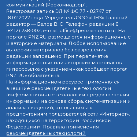
коммуникаций (Роскомнадзор).
Реестровая запись ЭЛ № ФС 77 - 82747 от
18.02.2022 года. Учредитель ООО «ПНЗ». Главный
редактор — Белов В.Ю. Телефон редакции 8
(8412) 238-002, e-mail: office@penzainform.ru | На
портале PNZ.RU размещаются информационные
и авторские материалы. Любое использование
авторских материалов без разрешения
редакции запрещено. При перепечатке
информационных или авторских материалов
гиперссылка с указанием «как сообщает портал
PNZ.RU» обязательна.
На информационном ресурсе применяются
внешние рекомендательные технологии
(информационные технологии предоставления
информации на основе сбора, систематизации и
анализа сведений, относящихся к
предпочтениям пользователей сети «Интернет»,
находящихся на территории Российской
Федерации)».
Правила применения
рекомендательных технологий
.