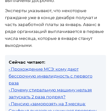
выплачены досрочно.
Эксперты указывают, что некоторые
граждане уже в конце декабря получат и
часть заработной платы за январь. Аванс в
ряде организаций выплачивается в первые
числа месяца, которые в январе станут
выходными.
Сейчас читают:
• Прохождение МСЭ: кому дают
бессрочную инвалидность с первого
раза
• Почему стиральную машину нельзя
запускать 2 раза подряд?
• Пенсию «заморозят» на 3 месяца:
Соцфонд внезапно начинает проверку