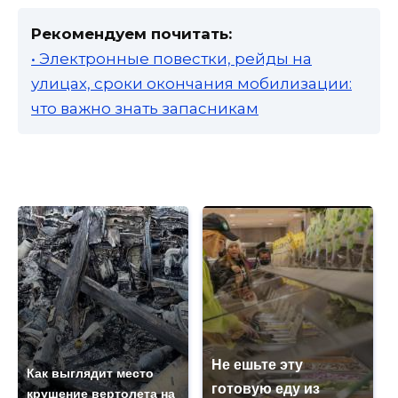
Рекомендуем почитать:
• Электронные повестки, рейды на
улицах, сроки окончания мобилизации:
что важно знать запасникам
Не ешьте эту
Как выглядит место
готовую еду из
крушение вертолета на