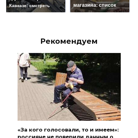
магазина: список
Кавказе: смотреть
Рекомендуем
«За кого голосовали, то и имеем»:
россияне не поверили данным о