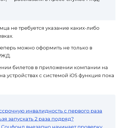
мца не требуется указание каких-либо
вках.
еперь можно оформить не только в
РЖД.
ении билетов в приложении компании на
на устройствах с системой iOS функция пока
ссрочную инвалидность с первого раза
зя запускать 2 раза подряд?
а: Соцфонд внезапно начинает проверку