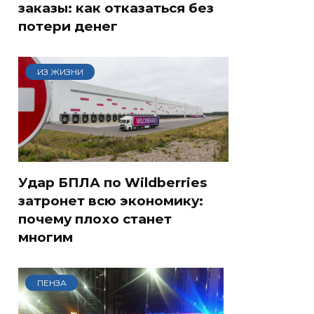
заказы: как отказаться без
потери денег
ИЗ ЖИЗНИ
Удар БПЛА по Wildberries
затронет всю экономику:
почему плохо станет
многим
ПЕНЗА