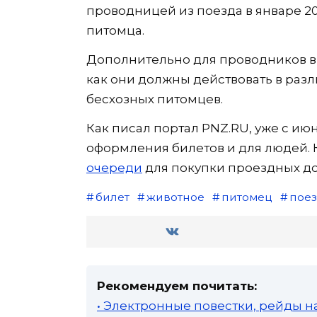
проводницей из поезда в январе 20
питомца.
Дополнительно для проводников в
как они должны действовать в разл
бесхозных питомцев.
Как писал портал PNZ.RU, уже с ию
оформления билетов и для людей. 
очереди
для покупки проездных до
билет
животное
питомец
пое
Рекомендуем почитать:
• Электронные повестки, рейды н