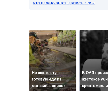
что важно знать запасникам
Не ешьте эту
В ОАЭ произ
готовую еду из
жестокое уб
магазина: список
криптомилли