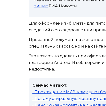
пишет
РИА Новости.
Для оформления «билета» для пито
сведений о его здоровье или приви
Проездной документ на животное т
специальных кассах, но и на сайте 
Это возможно сделать при оформл
платформе Android. В веб-версии и 
недоступна.
Сейчас читают:
• Прохождение МСЭ: кому дают бе
• Почему стиральную машину нель
• Пенсию «заморозят» на 3 месяц