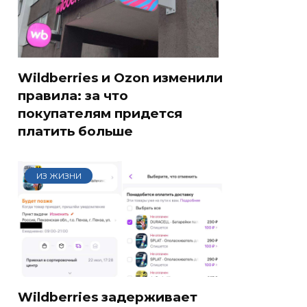
Wildberries и Ozon изменили
правила: за что
покупателям придется
платить больше
ИЗ ЖИЗНИ
Wildberries задерживает