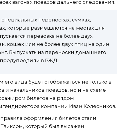
 всех вагонах поездов дальнего следования.
 специальных переносках, сумках,
ах, которые размещаются на местах для
пускается перевозка не более двух
к, кошек или не более двух птиц на один
т. Выпускать из переноски домашнего
 предупредили в РЖД.
 его вида будет отображаться не только в
 и начальников поездов, но и на схеме
ссажиром билетов на рядом
мгендиректора компании Иван Колесников.
правила оформления билетов стали
м Твиксом, который был высажен