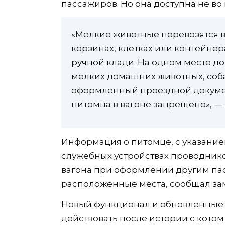
пассажиров. Но она доступна не во
«Мелкие животные перевозятся в
корзинах, клетках или контейнер
ручной клади. На одном месте до
мелких домашних животных, соба
оформленный проездной докумен
питомца в вагоне запрещено», —
Информация о питомце, с указанием
служебных устройствах проводников
вагона при оформлении другим па
расположенные места, сообщал за
Новый функционал и обновленные 
действовать после истории с кото