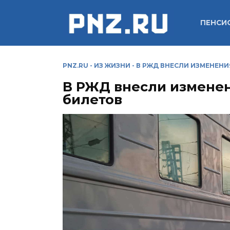
Перейти
к
ПЕНСИ
содержанию
PNZ.RU
-
ИЗ ЖИЗНИ
-
В РЖД ВНЕСЛИ ИЗМЕНЕНИ
В РЖД внесли измене
билетов