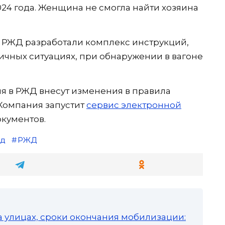
24 года. Женщина не смогла найти хозяина
 РЖД разработали комплекс инструкций,
ичных ситуациях, при обнаружении в вагоне
ня в РЖД внесут изменения в правила
Компания запустит
сервис электронной
кументов.
зд
РЖД
а улицах, сроки окончания мобилизации: