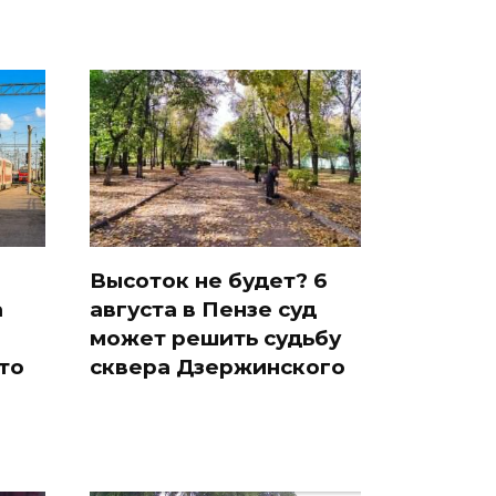
Высоток не будет? 6
а
августа в Пензе суд
может решить судьбу
что
сквера Дзержинского