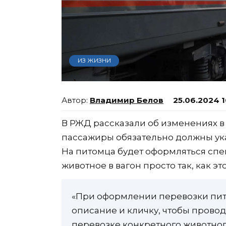
ИЗ ЖИЗНИ
Владимир Белов
25.06.2024 1
В РЖД рассказали об изменениях в
пассажиры обязательно должны ука
На питомца будет оформляться спе
животное в вагон просто так, как э
«При оформлении перевозки пито
описание и кличку, чтобы прово
перевозке конкретного животног