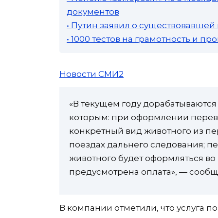
документов
• Путин заявил о существовавшей
• 1000 тестов на грамотность и п
Новости СМИ2
«В текущем году дорабатываютс
которым: при оформлении перево
конкретный вид животного из пе
поездах дальнего следования; п
животного будет оформляться во в
предусмотрена оплата», — сооб
В компании отметили, что услуга п