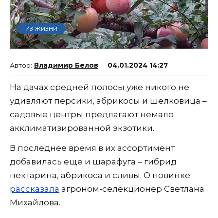
ИЗ ЖИЗНИ
Владимир Белов
04.01.2024 14:27
На дачах средней полосы уже никого не
удивляют персики, абрикосы и шелковица –
садовые центры предлагают немало
акклиматизированной экзотики.
В последнее время в их ассортимент
добавилась еще и шарафуга – гибрид
нектарина, абрикоса и сливы. О новинке
рассказала
агроном-селекционер Светлана
Михайлова.