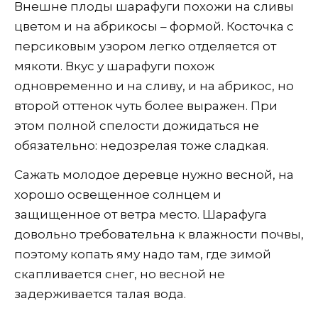
Внешне плоды шарафуги похожи на сливы
цветом и на абрикосы – формой. Косточка с
персиковым узором легко отделяется от
мякоти. Вкус у шарафуги похож
одновременно и на сливу, и на абрикос, но
второй оттенок чуть более выражен. При
этом полной спелости дожидаться не
обязательно: недозрелая тоже сладкая.
Сажать молодое деревце нужно весной, на
хорошо освещенное солнцем и
защищенное от ветра место. Шарафуга
довольно требовательна к влажности почвы,
поэтому копать яму надо там, где зимой
скапливается снег, но весной не
задерживается талая вода.