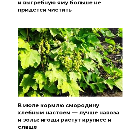
и выгребную яму больше не
придется чистить
В июле кормлю смородину
хлебным настоем — лучше навоза
и золы: ягоды растут крупнее и
слаще