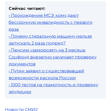
Сейчас читают:
• Прохождение МСЭ: кому дают
бессрочную инвалидность с первого
раза
• Почему стиральную машину нельзя
запускать 2 раза подряд?
• Пенсию «заморозят» на 3 месяца:
Соцфонд внезапно начинает проверку
документов
• Путин заявил о существовавшей
возможности раскола России
• 1000 тестов на грамотность и проверку
эрудиции
Новости СМИ2