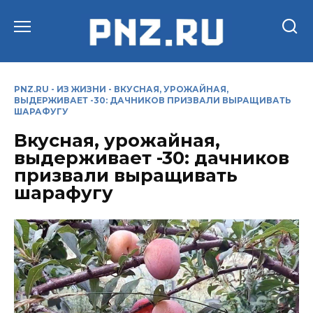
Перейти
к
содержанию
PNZ.RU
-
ИЗ ЖИЗНИ
-
ВКУСНАЯ, УРОЖАЙНАЯ,
ВЫДЕРЖИВАЕТ -30: ДАЧНИКОВ ПРИЗВАЛИ ВЫРАЩИВАТЬ
ШАРАФУГУ
Вкусная, урожайная,
выдерживает -30: дачников
призвали выращивать
шарафугу