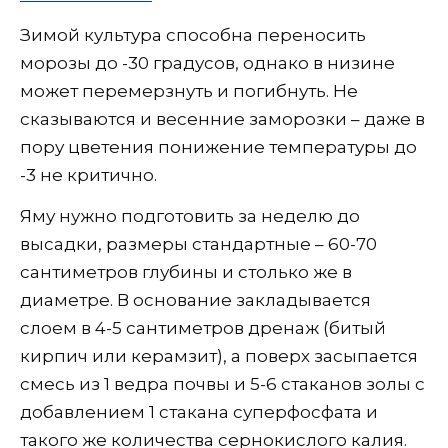
Зимой культура способна переносить
морозы до -30 градусов, однако в низине
может перемерзнуть и погибнуть. Не
сказываются и весенние заморозки – даже в
пору цветения понижение температуры до
-3 не критично.
Яму нужно подготовить за неделю до
высадки, размеры стандартные – 60-70
сантиметров глубины и столько же в
диаметре. В основание закладывается
слоем в 4-5 сантиметров дренаж (битый
кирпич или керамзит), а поверх засыпается
смесь из 1 ведра почвы и 5-6 стаканов золы с
добавлением 1 стакана суперфосфата и
такого же количества сернокислого калия.