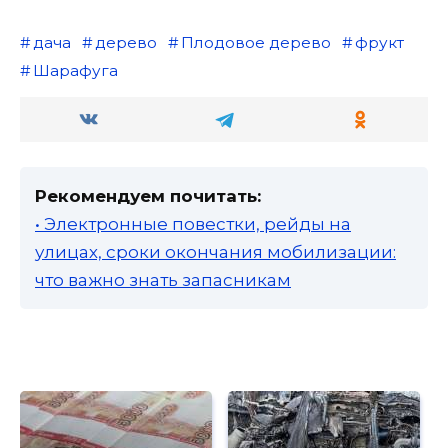
дача
дерево
Плодовое дерево
фрукт
Шарафуга
Рекомендуем почитать:
• Электронные повестки, рейды на
улицах, сроки окончания мобилизации:
что важно знать запасникам