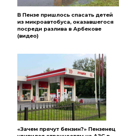
В Пензе пришлось спасать детей
из микроавтобуса, оказавшегося
посреди разлива в Арбекове
(видео)
«Зачем прячут бензин?» Пензенец
удивился странностям на АЗС в