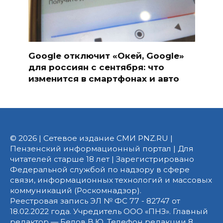
Google отключит «Окей, Google»
для россиян с сентября: что
изменится в смартфонах и авто
© 2026 | Сетевое издание СМИ PNZ.RU |
Пензенский информационный портал | Для
читателей старше 18 лет | Зарегистрировано
Федеральной службой по надзору в сфере
связи, информационных технологий и массовых
коммуникаций (Роскомнадзор).
Реестровая запись ЭЛ № ФС 77 - 82747 от
18.02.2022 года. Учредитель ООО «ПНЗ». Главный
редактор — Белов В.Ю. Телефон редакции 8