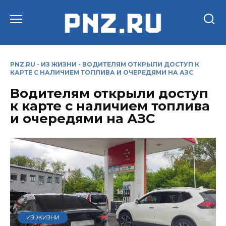
Перейти
к
содержанию
PNZ.RU
-
ИЗ ЖИЗНИ
-
ВОДИТЕЛЯМ ОТКРЫЛИ ДОСТУП К
КАРТЕ С НАЛИЧИЕМ ТОПЛИВА И ОЧЕРЕДЯМИ НА АЗС
Водителям открыли доступ
к карте с наличием топлива
и очередями на АЗС
ИЗ ЖИЗНИ