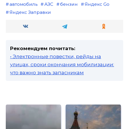
автомобиль
АЗС
бензин
Яндекс Go
Яндекс Заправки
Рекомендуем почитать:
• Электронные повестки, рейды на
улицах, сроки окончания мобилизации:
что важно знать запасникам