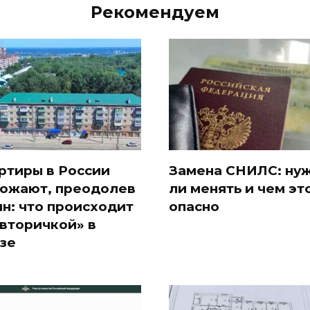
Рекомендуем
ртиры в России
Замена СНИЛС: ну
ожают, преодолев
ли менять и чем эт
лн: что происходит
опасно
«вторичкой» в
зе