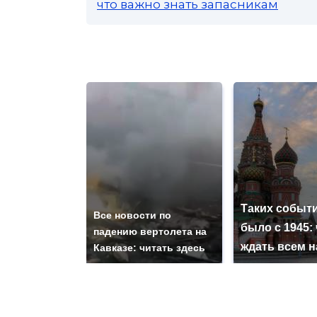
что важно знать запасникам
Таких событи
Все новости по
было с 1945: 
падению вертолета на
ждать всем 
Кавказе: читать здесь