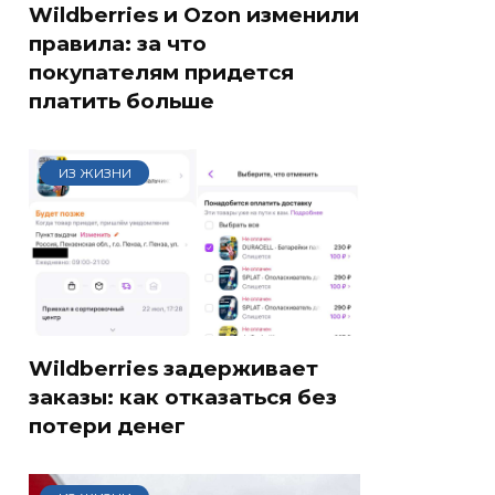
Wildberries и Ozon изменили
правила: за что
покупателям придется
платить больше
ИЗ ЖИЗНИ
Wildberries задерживает
заказы: как отказаться без
потери денег