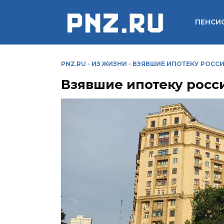
Перейти
к
ПЕНСИ
содержанию
PNZ.RU
-
ИЗ ЖИЗНИ
-
ВЗЯВШИЕ ИПОТЕКУ РОССИ
Взявшие ипотеку росси