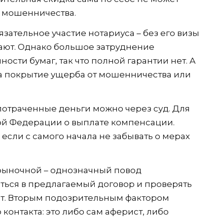
 мошенничества.
зательное участие нотариуса – без его визы
ают. Однако большое затруднение
сти бумаг, так что полной гарантии нет. А
на покрытие ущерба от мошенничества или
потраченные деньги можно через суд. Для
кой Федерации о выплате компенсации.
 если с самого начала не забывать о мерах
 рыночной – однозначный повод
ться в предлагаемый договор и проверять
т. Вторым подозрительным фактором
 контакта: это либо сам аферист, либо