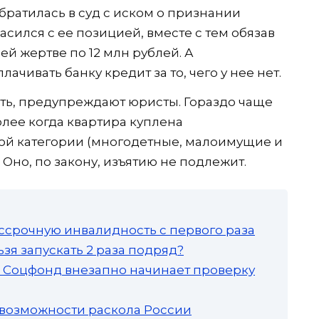
братилась в суд с иском о признании
асился с ее позицией, вместе с тем обязав
й жертве по 12 млн рублей. А
чивать банку кредит за то, чего у нее нет.
сть, предупреждают юристы. Гораздо чаще
олее когда квартира куплена
ой категории (многодетные, малоимущие и
. Оно, по закону, изъятию не подлежит.
ссрочную инвалидность с первого раза
зя запускать 2 раза подряд?
а: Соцфонд внезапно начинает проверку
 возможности раскола России