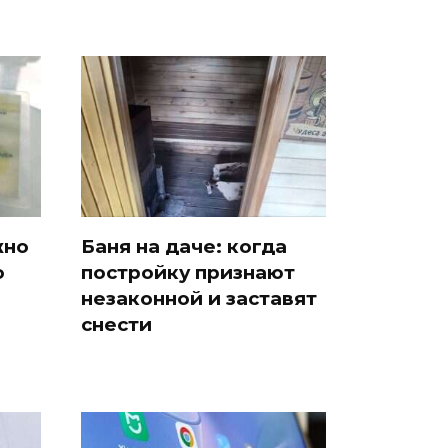
жно
Баня на даче: когда
о
постройку признают
незаконной и заставят
снести