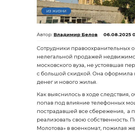
ИЗ ЖИЗНИ
Владимир Белов
06.08.2025 
Сотрудники правоохранительных о
нелегальной продажей недвижимос
московского вуза, не устоявшая пе
с большой скидкой. Она оформила ип
денег и нового жилья.
Как выяснилось в ходе следствия, 
попав под влияние телефонных мо
пострадавшей все сбережения, а п
реализовать свою собственность. П
Молотова» в военкомат, пожилая ж