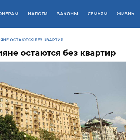
ОНЕРАМ
НАЛОГИ
ЗАКОНЫ
СЕМЬЯМ
ЖИЗНЬ
ЯНЕ ОСТАЮТСЯ БЕЗ КВАРТИР
яне остаются без квартир