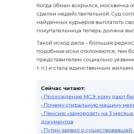
Когда обман вскрылся, москвичка о
сделки недействительной. Суд согл
найденных курьеров выплатить свое
покупательница теперь должна выпла
Такой исход дела – большая редко
подобные иски отклоняются, тем б
представителем социально уязвим
т. п.) и стала единственным жильем
Сейчас читают:
• Прохождение МСЭ: кому дают бе
• Почему стиральную машину нель
• Пенсию «заморозят» на 3 месяц
документов
• Путин заявил о существовавшей