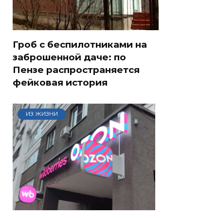
Гроб с беспилотниками на
заброшенной даче: по
Пензе распространяется
фейковая история
ИЗ ЖИЗНИ