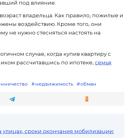
авший под влияние.
озраст владельца. Как правило, пожилые и
жены воздействию. Кроме того, они
му не нужно стесняться настоять на
огичном случае, когда купив квартиру с
ликом рассчитавшись по ипотеке,
семья
нничество
недвижимость
обман
а улицах, сроки окончания мобилизации: