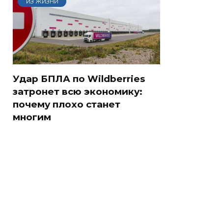
ИЗ ЖИЗНИ
Удар БПЛА по Wildberries
затронет всю экономику:
почему плохо станет
многим