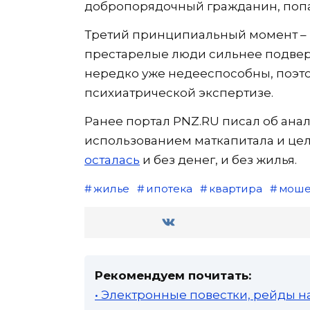
добропорядочный гражданин, поп
Третий принципиальный момент – в
престарелые люди сильнее подвер
нередко уже недееспособны, поэто
психиатрической экспертизе.
Ранее портал PNZ.RU писал об анал
использованием маткапитала и це
осталась
и без денег, и без жилья.
жилье
ипотека
квартира
моше
Рекомендуем почитать:
• Электронные повестки, рейды н