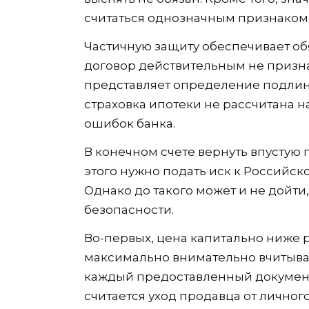
считаться однозначным признаком
Частичную защиту обеспечивает обя
договор действительным не призн
представляет определение подлинно
страховка ипотеки не рассчитана 
ошибок банка.
В конечном счете вернуть впустую 
этого нужно подать иск к Российс
Однако до такого может и не дойти,
безопасности.
Во-первых, цена капитально ниже
максимально внимательно вчитыва
каждый предоставленный докумен
считается уход продавца от личного