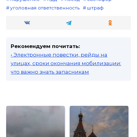
уголовная ответственность
штраф
Рекомендуем почитать:
• Электронные повестки, рейды на
улицах, сроки окончания мобилизации:
что важно знать запасникам