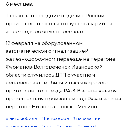
6 месяцев.
Только за последние недели в России
произошло несколько случаев аварий на
железнодорожных переездах.
12 февраля на оборудованном
автоматической сигнализацией
железнодорожном переезде на перегоне
Фурманов-Волгореченск Ивановской
области случилось ДТП с участием
легкового автомобиля и пассажирского
пригородного поезда РА-3. В конце января
происшествия произошли под Рязанью и на
перегоне Нижневартовск – Мегион.
автомобиль
Белозеров
наказание
нарушение
пдд
поезд
светофор