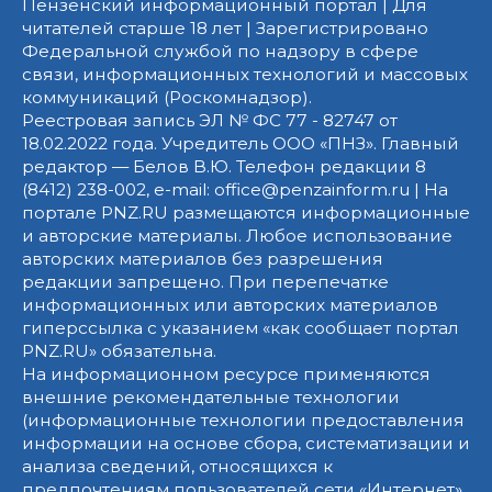
Пензенский информационный портал | Для
читателей старше 18 лет | Зарегистрировано
Федеральной службой по надзору в сфере
связи, информационных технологий и массовых
коммуникаций (Роскомнадзор).
Реестровая запись ЭЛ № ФС 77 - 82747 от
18.02.2022 года. Учредитель ООО «ПНЗ». Главный
редактор — Белов В.Ю. Телефон редакции 8
(8412) 238-002, e-mail: office@penzainform.ru | На
портале PNZ.RU размещаются информационные
и авторские материалы. Любое использование
авторских материалов без разрешения
редакции запрещено. При перепечатке
информационных или авторских материалов
гиперссылка с указанием «как сообщает портал
PNZ.RU» обязательна.
На информационном ресурсе применяются
внешние рекомендательные технологии
(информационные технологии предоставления
информации на основе сбора, систематизации и
анализа сведений, относящихся к
предпочтениям пользователей сети «Интернет»,