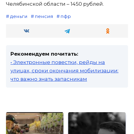
Челябинской области – 1450 рублей.
деньги
пенсия
пфр
Рекомендуем почитать:
• Электронные повестки, рейды на
улицах, сроки окончания мобилизации:
что важно знать запасникам