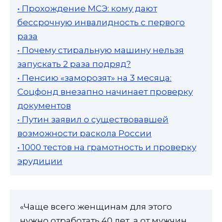
• Прохождение МСЭ: кому дают
бессрочную инвалидность с первого
раза
• Почему стиральную машину нельзя
запускать 2 раза подряд?
• Пенсию «заморозят» на 3 месяца:
Соцфонд внезапно начинает проверку
документов
• Путин заявил о существовавшей
возможности раскола России
• 1000 тестов на грамотность и проверку
эрудиции
«Чаще всего женщинам для этого
нужно отработать 40 лет, а от мужчин