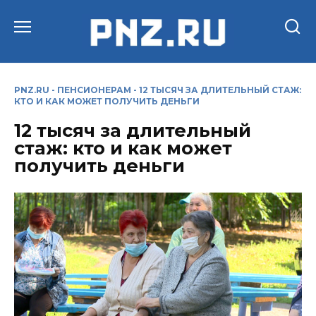
Перейти
к
содержанию
PNZ.RU
-
ПЕНСИОНЕРАМ
-
12 ТЫСЯЧ ЗА ДЛИТЕЛЬНЫЙ СТАЖ:
КТО И КАК МОЖЕТ ПОЛУЧИТЬ ДЕНЬГИ
12 тысяч за длительный
стаж: кто и как может
получить деньги