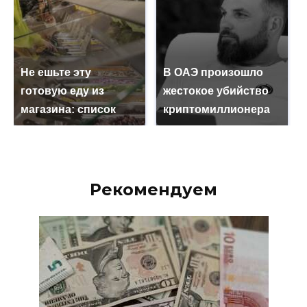
Не ешьте эту
В ОАЭ произошло
готовую еду из
жестокое убийство
магазина: список
криптомиллионера
Рекомендуем