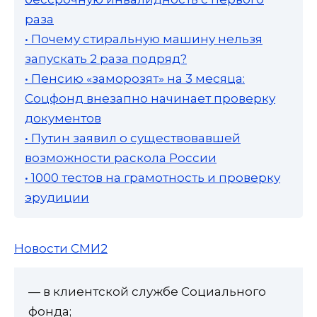
раза
• Почему стиральную машину нельзя
запускать 2 раза подряд?
• Пенсию «заморозят» на 3 месяца:
Соцфонд внезапно начинает проверку
документов
• Путин заявил о существовавшей
возможности раскола России
• 1000 тестов на грамотность и проверку
эрудиции
Новости СМИ2
— в клиентской службе Социального
фонда;