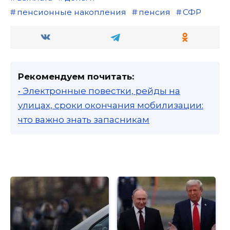
пенсионные накопления
пенсия
СФР
Рекомендуем почитать:
• Электронные повестки, рейды на
улицах, сроки окончания мобилизации:
что важно знать запасникам