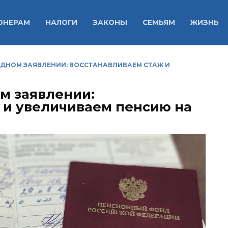
ОНЕРАМ
НАЛОГИ
ЗАКОНЫ
СЕМЬЯМ
ЖИЗНЬ
ОДНОМ ЗАЯВЛЕНИИ: ВОССТАНАВЛИВАЕМ СТАЖ И
м заявлении:
 и увеличиваем пенсию на