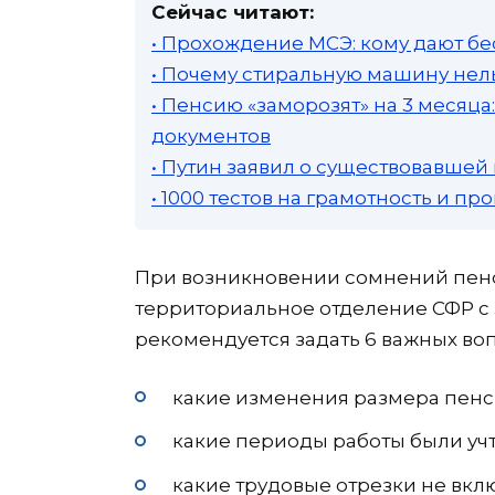
Сейчас читают:
• Прохождение МСЭ: кому дают бе
• Почему стиральную машину нель
• Пенсию «заморозят» на 3 месяц
документов
• Путин заявил о существовавшей
• 1000 тестов на грамотность и п
При возникновении сомнений пенс
территориальное отделение СФР с 
рекомендуется задать 6 важных во
какие изменения размера пенс
какие периоды работы были уч
какие трудовые отрезки не вклю