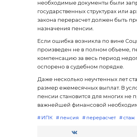
необходимые документы были за
государственных структурах или архи
закона перерасчет должен быть пр
назначения пенсии.
Если ошибка возникла по вине Соц
произведен не в полном объеме, п
компенсацию за весь период недоп
оспорено в судебном порядке.
Даже несколько неучтенных лет ст
размер ежемесячных выплат. В усл
пенсии становится для многих не 
важнейшей финансовой необходим
ИПК
пенсия
перерасчет
стаж