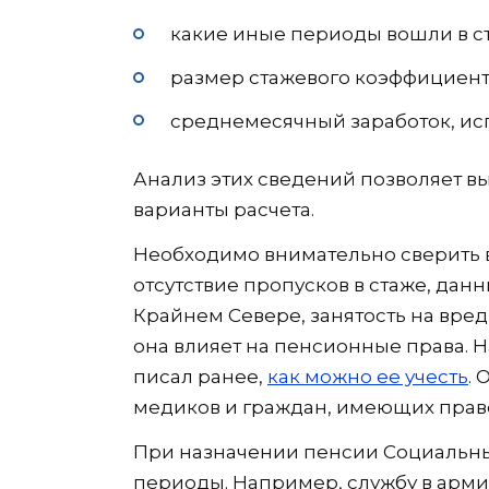
какие иные периоды вошли в ст
размер стажевого коэффициент
среднемесячный заработок, ис
Анализ этих сведений позволяет в
варианты расчета.
Необходимо внимательно сверить 
отсутствие пропусков в стаже, дан
Крайнем Севере, занятость на вред
она влияет на пенсионные права. Н
писал ранее,
как можно ее учесть
. 
медиков и граждан, имеющих прав
При назначении пенсии Социальный
периоды. Например, службу в армии