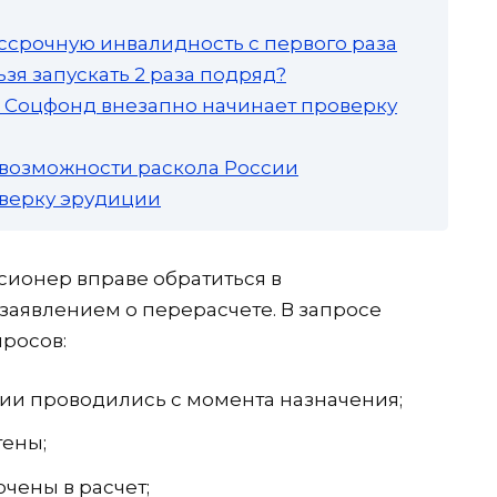
ссрочную инвалидность с первого раза
зя запускать 2 раза подряд?
а: Соцфонд внезапно начинает проверку
 возможности раскола России
роверку эрудиции
ионер вправе обратиться в
заявлением о перерасчете. В запросе
просов:
ии проводились с момента назначения;
тены;
чены в расчет;