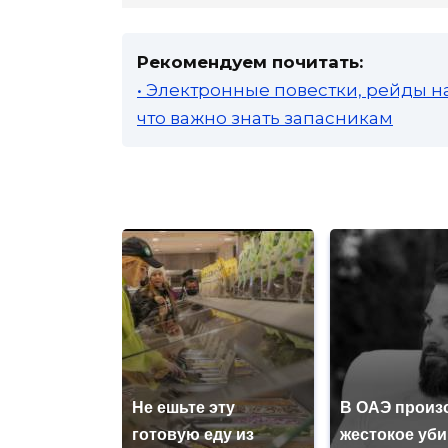
Рекомендуем почитать:
• Электронные повестки, рейды н
что важно знать запасникам
Не ешьте эту
В ОАЭ произ
готовую еду из
жестокое уб