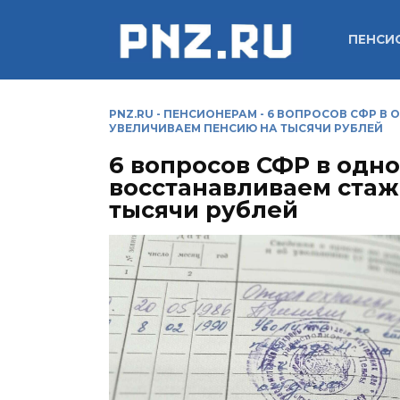
Перейти
к
ПЕНСИ
содержанию
PNZ.RU
-
ПЕНСИОНЕРАМ
-
6 ВОПРОСОВ СФР В 
УВЕЛИЧИВАЕМ ПЕНСИЮ НА ТЫСЯЧИ РУБЛЕЙ
6 вопросов СФР в одно
восстанавливаем стаж
тысячи рублей