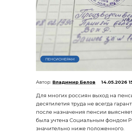
ПЕНСИОНЕРАМ
Владимир Белов
14.05.2026 1
Для многих россиян выход на пен
десятилетия труда не всегда гара
после назначения пенсии выясняетс
была учтена Социальным фондом Ро
значительно ниже положенного.