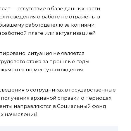
ат — отсутствие в базе данных части
сли сведения о работе не отражены в
 бывшему работодателю за копиями
заработной плате или актуализацией
ировано, ситуация не является
трудового стажа за прошлые годы
окументы по месту нахождения
сведения о сотрудниках в государственные
 получения архивной справки о периодах
менты направляются в Социальный фонд
х начислений.