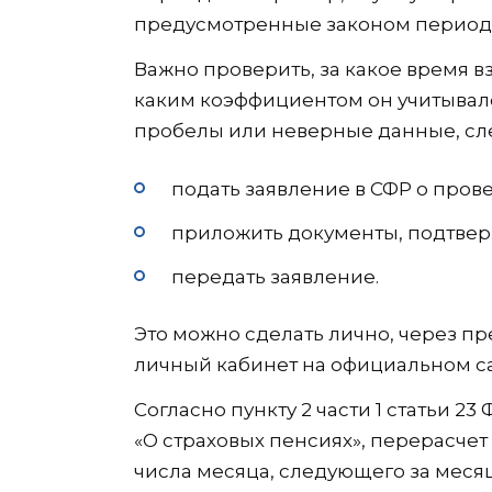
предусмотренные законом период
Важно проверить, за какое время в
каким коэффициентом он учитывал
пробелы или неверные данные, сле
подать заявление в СФР о пров
приложить документы, подтве
передать заявление.
Это можно сделать лично, через пр
личный кабинет на официальном са
Согласно пункту 2 части 1 статьи 23
«О страховых пенсиях», перерасчет
числа месяца, следующего за меся