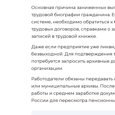
Основная причина заниженных выпл
трудовой биографии гражданина. Е
системе, необходимо обратиться к
трудовых договоров, справками о 
записей в трудовой книжке.
Даже если предприятие уже ликвид
безвыходной. Для подтверждения 
потребуется запросить архивные д
организации.
Работодатели обязаны передавать 
или муниципальные архивы. После
работы и среднем заработке доку
России для пересмотра пенсионны