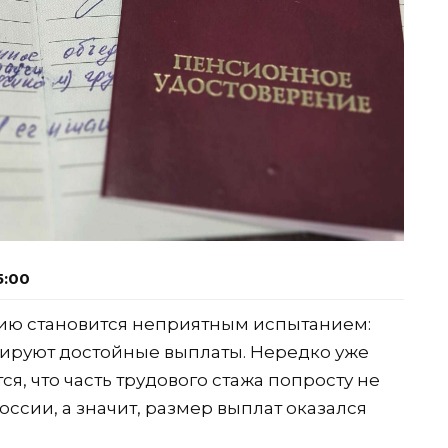
5:00
сию становится неприятным испытанием:
нтируют достойные выплаты. Нередко уже
я, что часть трудового стажа попросту не
ссии, а значит, размер выплат оказался