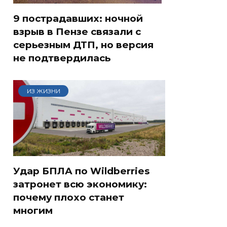
9 пострадавших: ночной
взрыв в Пензе связали с
серьезным ДТП, но версия
не подтвердилась
ИЗ ЖИЗНИ
Удар БПЛА по Wildberries
затронет всю экономику:
почему плохо станет
многим