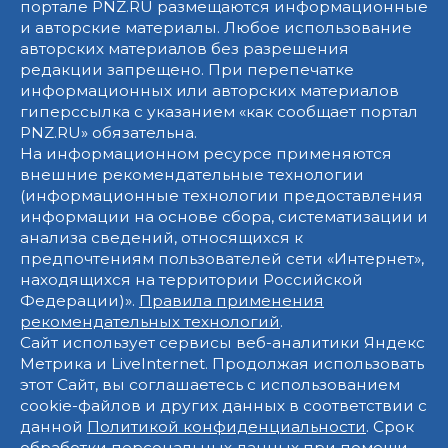
портале PNZ.RU размещаются информационные
и авторские материалы. Любое использование
авторских материалов без разрешения
редакции запрещено. При перепечатке
информационных или авторских материалов
гиперссылка с указанием «как сообщает портал
PNZ.RU» обязательна.
На информационном ресурсе применяются
внешние рекомендательные технологии
(информационные технологии предоставления
информации на основе сбора, систематизации и
анализа сведений, относящихся к
предпочтениям пользователей сети «Интернет»,
находящихся на территории Российской
Федерации)».
Правила применения
рекомендательных технологий
.
Сайт использует сервисы веб-аналитики Яндекс
Метрика и LiveInternet. Продолжая использовать
этот Сайт, вы соглашаетесь с использованием
cookie-файлов и других данных в соответствии с
данной
Политикой конфиденциальности
. Срок
обработки персональных данных при помощи