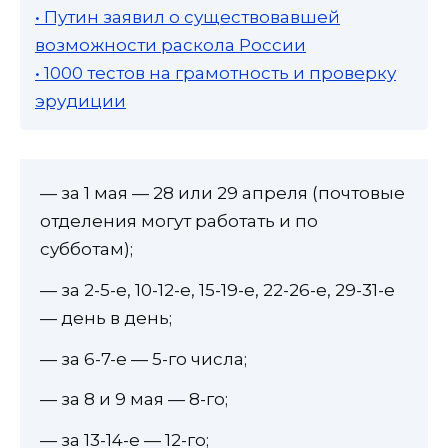
• Путин заявил о существовавшей
возможности раскола России
• 1000 тестов на грамотность и проверку
эрудиции
— за 1 мая — 28 или 29 апреля (почтовые
отделения могут работать и по
субботам);
— за 2-5-е, 10-12-е, 15-19-е, 22-26-е, 29-31-е
— день в день;
— за 6-7-е — 5-го числа;
— за 8 и 9 мая — 8-го;
— за 13-14-е — 12-го;