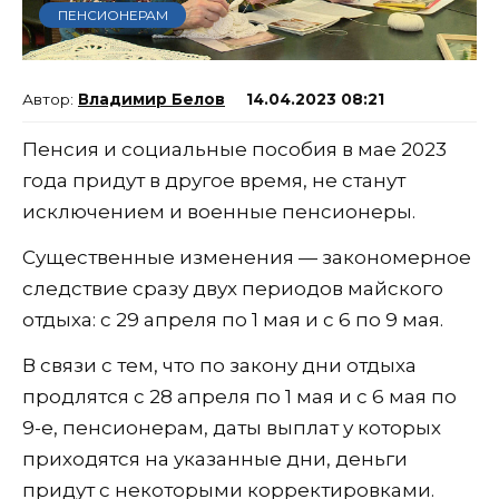
ПЕНСИОНЕРАМ
Владимир Белов
14.04.2023 08:21
Пенсия и социальные пособия в мае 2023
года придут в другое время, не станут
исключением и военные пенсионеры.
Существенные изменения — закономерное
следствие сразу двух периодов майского
отдыха: с 29 апреля по 1 мая и с 6 по 9 мая.
В связи с тем, что по закону дни отдыха
продлятся с 28 апреля по 1 мая и с 6 мая по
9-е, пенсионерам, даты выплат у которых
приходятся на указанные дни, деньги
придут с некоторыми корректировками.