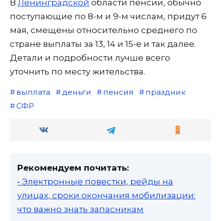
В
Ленинградской
области пенсии, обычно
поступающие по 8-м и 9-м числам, придут 6
мая, смещены относительно среднего по
стране выплаты за 13, 14 и 15-е и так далее.
Детали и подробности лучше всего
уточнить по месту жительства.
выплата
деньги
пенсия
праздник
СФР
Рекомендуем почитать:
• Электронные повестки, рейды на
улицах, сроки окончания мобилизации:
что важно знать запасникам