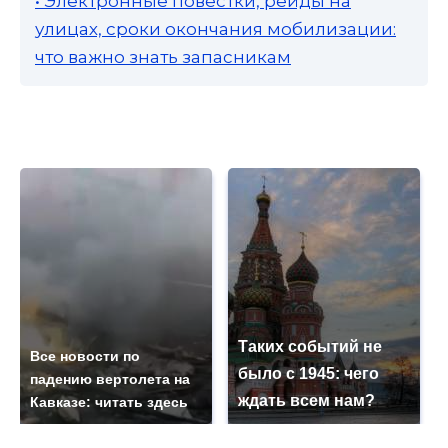
• Электронные повестки, рейды на
улицах, сроки окончания мобилизации:
что важно знать запасникам
Таких событий не
Все новости по
было с 1945: чего
падению вертолета на
ждать всем нам?
Кавказе: читать здесь