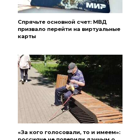
Спрячьте основной счет: МВД
призвало перейти на виртуальные
карты
«За кого голосовали, то и имеем»:
россияне не поверили данным о