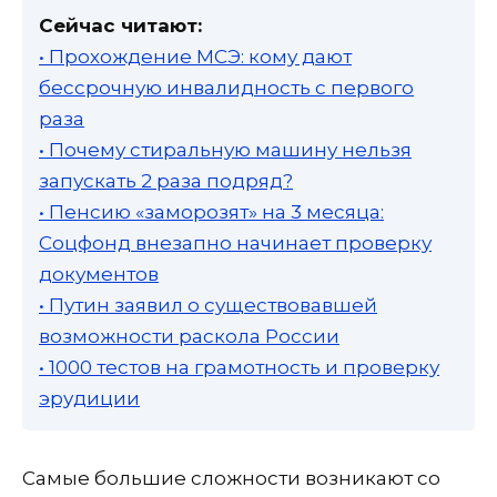
Сейчас читают:
• Прохождение МСЭ: кому дают
бессрочную инвалидность с первого
раза
• Почему стиральную машину нельзя
запускать 2 раза подряд?
• Пенсию «заморозят» на 3 месяца:
Соцфонд внезапно начинает проверку
документов
• Путин заявил о существовавшей
возможности раскола России
• 1000 тестов на грамотность и проверку
эрудиции
Самые большие сложности возникают со