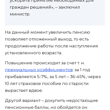
ускорить принятие необходимых для
граждан решений», – заключил
министр.
На данный момент увеличить пенсию
позволяет отложенный выход, то есть
продолжение работы после наступления
установленного возраста.
Повышение происходит за счет т. н.
премиальных коэффициентов
: за 1 год
прибавляется 5-7%, за 5 лет – 36-45%, через
10 лет страховое пособие по старости
вырастает вдвое.
Другой вариант – докупить недостающие
пенсионные баллы, но обойдется он