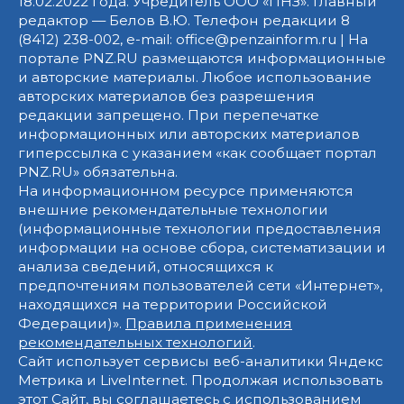
18.02.2022 года. Учредитель ООО «ПНЗ». Главный
редактор — Белов В.Ю. Телефон редакции 8
(8412) 238-002, e-mail: office@penzainform.ru | На
портале PNZ.RU размещаются информационные
и авторские материалы. Любое использование
авторских материалов без разрешения
редакции запрещено. При перепечатке
информационных или авторских материалов
гиперссылка с указанием «как сообщает портал
PNZ.RU» обязательна.
На информационном ресурсе применяются
внешние рекомендательные технологии
(информационные технологии предоставления
информации на основе сбора, систематизации и
анализа сведений, относящихся к
предпочтениям пользователей сети «Интернет»,
находящихся на территории Российской
Федерации)».
Правила применения
рекомендательных технологий
.
Сайт использует сервисы веб-аналитики Яндекс
Метрика и LiveInternet. Продолжая использовать
этот Сайт, вы соглашаетесь с использованием