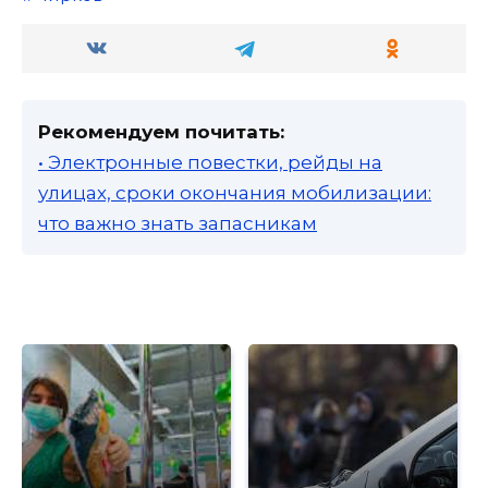
Рекомендуем почитать:
• Электронные повестки, рейды на
улицах, сроки окончания мобилизации:
что важно знать запасникам