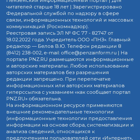
Пензенский информационный портал | Для
читателей старше 18 лет | Зарегистрировано
Федеральной службой по надзору в сфере
связи, информационных технологий и массовых
коммуникаций (Роскомнадзор).
Реестровая запись ЭЛ № ФС 77 - 82747 от
18.02.2022 года. Учредитель ООО «ПНЗ». Главный
редактор — Белов В.Ю. Телефон редакции 8
(8412) 238-002, e-mail: office@penzainform.ru | На
портале PNZ.RU размещаются информационные
и авторские материалы. Любое использование
авторских материалов без разрешения
редакции запрещено. При перепечатке
информационных или авторских материалов
гиперссылка с указанием «как сообщает портал
PNZ.RU» обязательна.
На информационном ресурсе применяются
внешние рекомендательные технологии
(информационные технологии предоставления
информации на основе сбора, систематизации и
анализа сведений, относящихся к
предпочтениям пользователей сети «Интернет»,