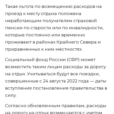
Такая льгота по возмещению расходов на
проезд к месту отдыха положена
неработающим получателям страховой
пенсии по старости или по инвалидности,
которые постоянно или временно
проживают в районах Крайнего Севера и
приравненных к ним местностях.
Социальный фонд России (СФР) может
возместить таким лицам расходы за дорогу
на отдых. Учитываться будут все поездки,
совершенные с 24 августа 2022 года — даты
вступления постановления правительства в
силу.
Согласно обновленным правилам, расходы
на дорогу на отдых возмещаются с учетом