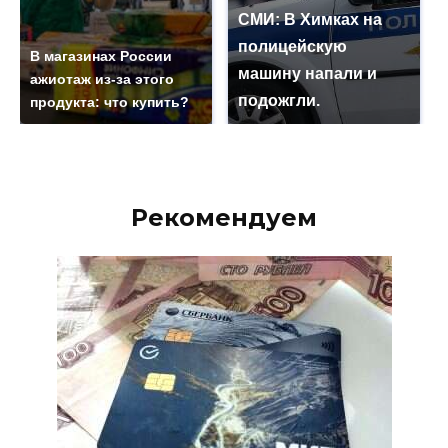
СМИ: В Химках на
полицейскую
В магазинах России
машину напали и
ажиотаж из-за этого
подожгли.
продукта: что купить?
Рекомендуем