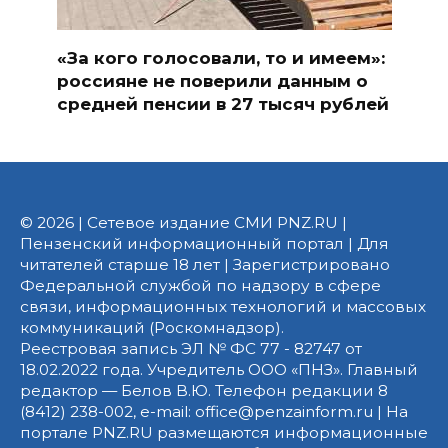
«За кого голосовали, то и имеем»:
россияне не поверили данным о
средней пенсии в 27 тысяч рублей
© 2026 | Сетевое издание СМИ PNZ.RU |
Пензенский информационный портал | Для
читателей старше 18 лет | Зарегистрировано
Федеральной службой по надзору в сфере
связи, информационных технологий и массовых
коммуникаций (Роскомнадзор).
Реестровая запись ЭЛ № ФС 77 - 82747 от
18.02.2022 года. Учредитель ООО «ПНЗ». Главный
редактор — Белов В.Ю. Телефон редакции 8
(8412) 238-002, e-mail: office@penzainform.ru | На
портале PNZ.RU размещаются информационные