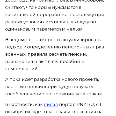
2000 году, например, 7 раз. В Минобороны
считают, что нормы нуждаются в
капитальной переработке, поскольку при
разных условиях исчислять выслугу по
одинаковым параметрам нельзя.
В ведомстве намерены актуализировать
подход к определению пенсионных прав
военных, правила расчета пенсий,
назначения и выплаты пособий и
компенсаций.
А пока идет разработка нового проекта,
военные пенсионеры будут получать
гособеспечение по прежним установкам.
В частности, как
писал
портал PNZ.RU, с 1
октября их ждет плановая индексация на