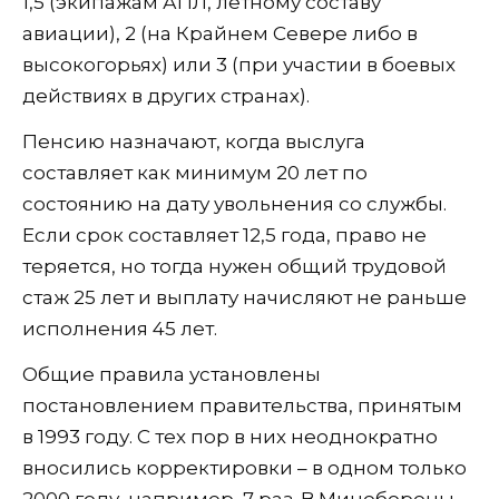
1,5 (экипажам АПЛ, летному составу
авиации), 2 (на Крайнем Севере либо в
высокогорьях) или 3 (при участии в боевых
действиях в других странах).
Пенсию назначают, когда выслуга
составляет как минимум 20 лет по
состоянию на дату увольнения со службы.
Если срок составляет 12,5 года, право не
теряется, но тогда нужен общий трудовой
стаж 25 лет и выплату начисляют не раньше
исполнения 45 лет.
Общие правила установлены
постановлением правительства, принятым
в 1993 году. С тех пор в них неоднократно
вносились корректировки – в одном только