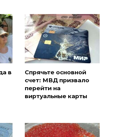
да в
Спрячьте основной
счет: МВД призвало
и
перейти на
виртуальные карты