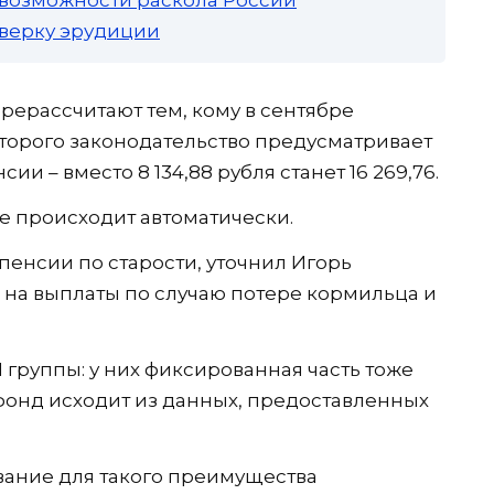
роверку эрудиции
ерерассчитают тем, кому в сентябре
которого законодательство предусматривает
и – вместо 8 134,88 рубля станет 16 269,76.
е происходит автоматически.
 пенсии по старости, уточнил Игорь
 на выплаты по случаю потере кормильца и
группы: у них фиксированная часть тоже
фонд исходит из данных, предоставленных
ование для такого преимущества