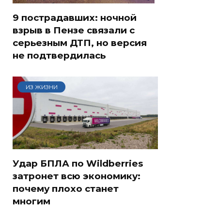
9 пострадавших: ночной
взрыв в Пензе связали с
серьезным ДТП, но версия
не подтвердилась
ИЗ ЖИЗНИ
Удар БПЛА по Wildberries
затронет всю экономику:
почему плохо станет
многим