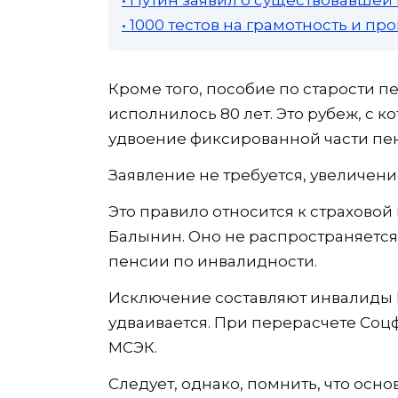
• 1000 тестов на грамотность и п
Кроме того, пособие по старости п
исполнилось 80 лет. Это рубеж, с 
удвоение фиксированной части пенси
Заявление не требуется, увеличени
Это правило относится к страховой
Балынин. Оно не распространяется
пенсии по инвалидности.
Исключение составляют инвалиды I 
удваивается. При перерасчете Соц
МСЭК.
Следует, однако, помнить, что осн