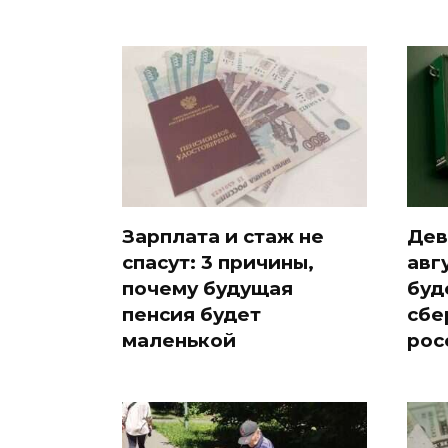
Зарплата и стаж не
Дев
спасут: 3 причины,
авг
почему будущая
буд
пенсия будет
сбе
маленькой
рос