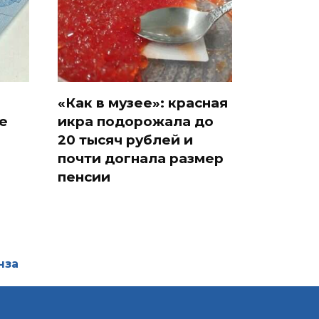
«Как в музее»: красная
е
икра подорожала до
20 тысяч рублей и
почти догнала размер
пенсии
нза