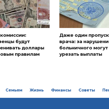
 комиссии:
Даже один пропуск
зенцы будут
врача: за нарушени
енивать доллары
больничного могут
новым правилам
урезать выплаты
Семьям
Жизнь
Финансы
Советы
Пе