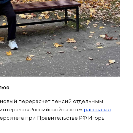
1:00
лановый перерасчет пенсий отдельным
 интервью «Российской газете»
рассказал
ерситета при Правительстве РФ Игорь