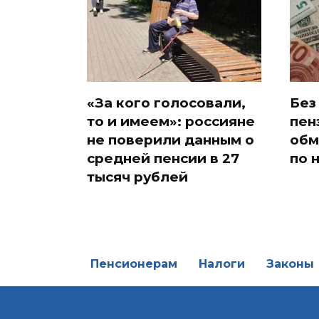
«За кого голосовали,
Без
то и имеем»: россияне
пен
не поверили данным о
обм
средней пенсии в 27
по 
тысяч рублей
Пенсионерам
Налоги
Законы