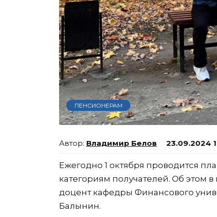
ПЕНСИОНЕРАМ
Владимир Белов
23.09.2024 1
Ежегодно 1 октября проводится п
категориям получателей. Об этом в
доцент кафедры Финансового унив
Балынин.