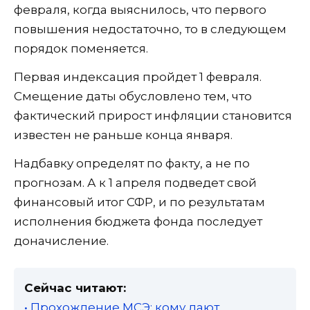
февраля, когда выяснилось, что первого
повышения недостаточно, то в следующем
порядок поменяется.
Первая индексация пройдет 1 февраля.
Смещение даты обусловлено тем, что
фактический прирост инфляции становится
известен не раньше конца января.
Надбавку определят по факту, а не по
прогнозам. А к 1 апреля подведет свой
финансовый итог СФР, и по результатам
исполнения бюджета фонда последует
доначисление.
Сейчас читают:
• Прохождение МСЭ: кому дают