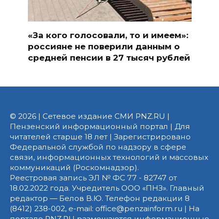
«За кого голосовали, то и имеем»:
россияне не поверили данным о
средней пенсии в 27 тысяч рублей
© 2026 | Сетевое издание СМИ PNZ.RU |
Пензенский информационный портал | Для
читателей старше 18 лет | Зарегистрировано
Федеральной службой по надзору в сфере
связи, информационных технологий и массовых
коммуникаций (Роскомнадзор).
Реестровая запись ЭЛ № ФС 77 - 82747 от
18.02.2022 года. Учредитель ООО «ПНЗ». Главный
редактор — Белов В.Ю. Телефон редакции 8
(8412) 238-002, e-mail: office@penzainform.ru | На
портале PNZ.RU размещаются информационные