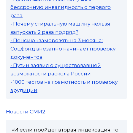
бессрочную инвалидность с первого
раза
• Почему стиральную машину нельзя
запускать 2 раза подряд?
• Пенсию «заморозят» на 3 месяца:
Соцфонд внезапно начинает проверку
документов
• Путин заявил о существовавшей
возможности раскола России
• 1000 тестов на грамотность и проверку
эрудиции
Новости СМИ2
«И если пройдет вторая индексация, то