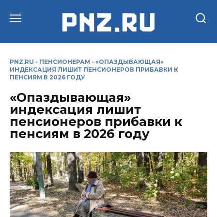
Перейти
к
содержанию
PNZ.RU
-
ПЕНСИОНЕРАМ
-
«ОПАЗДЫВАЮЩАЯ»
ИНДЕКСАЦИЯ ЛИШИТ ПЕНСИОНЕРОВ ПРИБАВКИ К
ПЕНСИЯМ В 2026 ГОДУ
«Опаздывающая»
индексация лишит
пенсионеров прибавки к
пенсиям в 2026 году