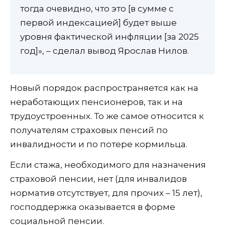
тогда очевидно, что это [в сумме с
первой индексацией] будет выше
уровня фактической инфляции [за 2025
год]», – сделал вывод Ярослав Нилов.
Новый порядок распространяется как на
неработающих пенсионеров, так и на
трудоустроенных. То же самое относится к
получателям страховых пенсий по
инвалидности и по потере кормильца.
Если стажа, необходимого для назначения
страховой пенсии, нет (для инвалидов
норматив отсутствует, для прочих – 15 лет),
господдержка оказывается в форме
социальной пенсии.