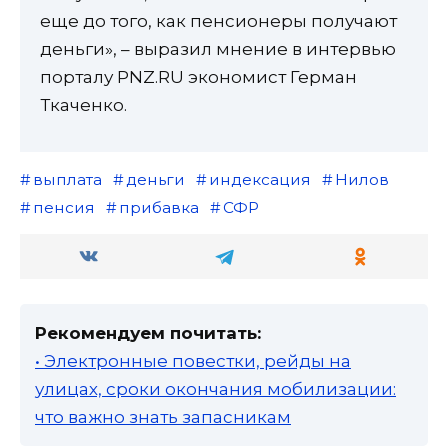
еще до того, как пенсионеры получают
деньги», – выразил мнение в интервью
порталу PNZ.RU экономист Герман
Ткаченко.
выплата
деньги
индексация
Нилов
пенсия
прибавка
СФР
Рекомендуем почитать:
• Электронные повестки, рейды на
улицах, сроки окончания мобилизации:
что важно знать запасникам