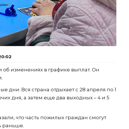
20:02
об изменениях в графике выплат. Он
.
 дни. Вся страна отдыхает с 28 апреля по 1
очих дня, а затем еще два выходных – 4 и 5
зали, что часть пожилых граждан смогут
ь раньше.