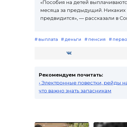
«Пособия на детей выплачиваются
месяца за предыдущий. Никаких 
предвидится», — рассказали в С
выплата
деньги
пенсия
перв
Рекомендуем почитать:
• Электронные повестки, рейды н
что важно знать запасникам