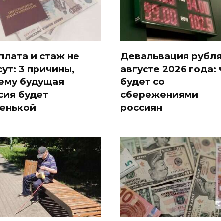
плата и стаж не
Девальвация рубля
сут: 3 причины,
августе 2026 года: 
ему будущая
будет со
сия будет
сбережениями
енькой
россиян