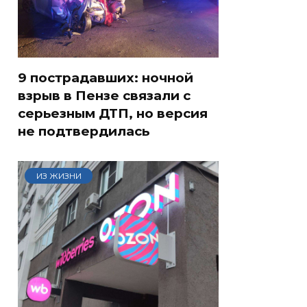
9 пострадавших: ночной
взрыв в Пензе связали с
серьезным ДТП, но версия
не подтвердилась
ИЗ ЖИЗНИ