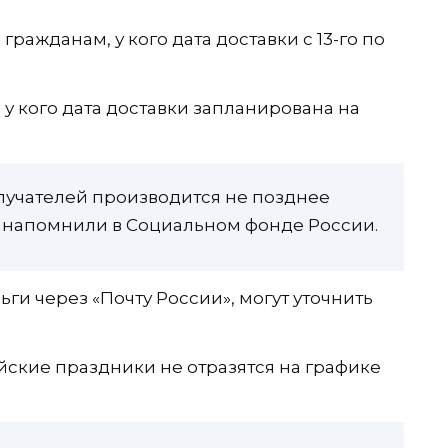
ражданам, у кого дата доставки с 13-го по
 у кого дата доставки запланирована на
олучателей производится не позднее
— напомнили в Социальном фонде России.
ги через «Почту России», могут уточнить
йские праздники не отразятся на графике