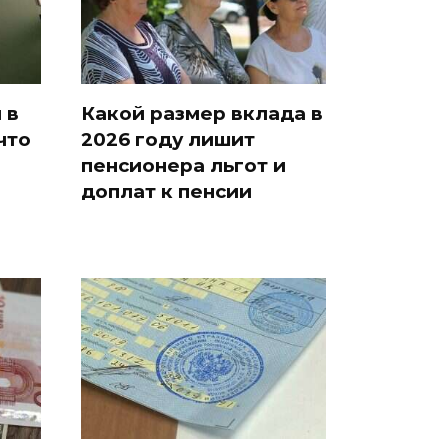
 в
Какой размер вклада в
что
2026 году лишит
пенсионера льгот и
доплат к пенсии