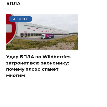
БПЛА
ИЗ ЖИЗНИ
Удар БПЛА по Wildberries
затронет всю экономику:
почему плохо станет
многим