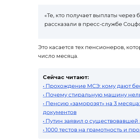
«Те, кто получает выплаты через б
рассказали в пресс-службе Соцф
Это касается тех пенсионеров, кото
число месяца.
Сейчас читают:
• Прохождение МСЭ: кому дают бе
• Почему стиральную машину нель
• Пенсию «заморозят» на 3 месяц
документов
• Путин заявил о существовавшей
• 1000 тестов на грамотность и п