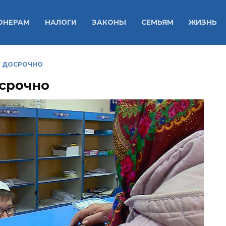
ОНЕРАМ
НАЛОГИ
ЗАКОНЫ
СЕМЬЯМ
ЖИЗНЬ
Т ДОСРОЧНО
осрочно