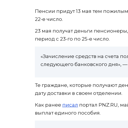
Пенсии придут 13 мая тем пожилым г
22-е число.
23 мая получат деньги пенсионеры,
период с 23-го по 25-е число.
«Зачисление средств на счета п
следующего банковского дня», 
Те граждане, которые получают день
дату доставки в своем отделении.
Как ранее
писал
портал PNZ.RU, ма
выплат единого пособия.