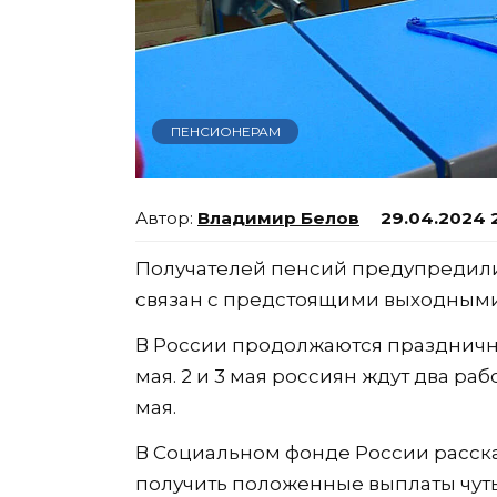
ПЕНСИОНЕРАМ
Владимир Белов
29.04.2024 
Получателей пенсий предупредили 
связан с предстоящими выходными
В России продолжаются праздничные
мая. 2 и 3 мая россиян ждут два раб
мая.
В Социальном фонде России расска
получить положенные выплаты чут