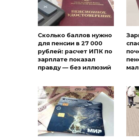
Сколько баллов нужно
Зар
для пенсии в 27 000
спа
рублей: расчет ИПК по
поч
зарплате показал
пен
правду — без иллюзий
мал