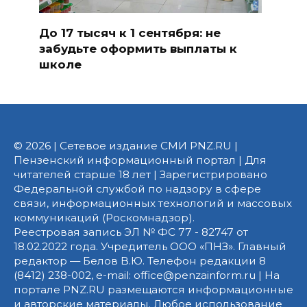
До 17 тысяч к 1 сентября: не
забудьте оформить выплаты к
школе
© 2026 | Сетевое издание СМИ PNZ.RU |
Пензенский информационный портал | Для
читателей старше 18 лет | Зарегистрировано
Федеральной службой по надзору в сфере
связи, информационных технологий и массовых
коммуникаций (Роскомнадзор).
Реестровая запись ЭЛ № ФС 77 - 82747 от
18.02.2022 года. Учредитель ООО «ПНЗ». Главный
редактор — Белов В.Ю. Телефон редакции 8
(8412) 238-002, e-mail: office@penzainform.ru | На
портале PNZ.RU размещаются информационные
и авторские материалы. Любое использование