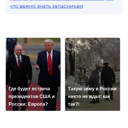
что важно знать запасникам
Где будет встреча
Такую зиму в России
президентов США и
никто не ждал: как
России: Европа?
так?!