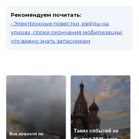
Рекомендуем почитать:
• Электронные повестки, рейды на
улицах, сроки окончания мобилизации:
что важно знать запасникам
Таких событий не
Все новости по