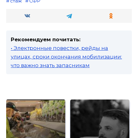
стаж
СФР
Рекомендуем почитать:
• Электронные повестки, рейды на
улицах, сроки окончания мобилизации:
что важно знать запасникам