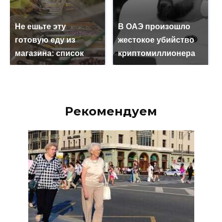
Не ешьте эту
В ОАЭ произошло
готовую еду из
жестокое убийство
магазина: список
криптомиллионера
Рекомендуем