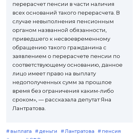
перерасчет пенсии в части наличия
всех оснований такого перерасчета. В
случае невыполнения пенсионным
органом названной обязанности,
приведшего к несвоевременному
обращению такого гражданина с
заявлением о перерасчете пенсии по
соответствующему основанию, данное
лицо имеет право на выплату
недополученных сумм за прошлое
время без ограничения каким-либо
сроком», — рассказала депутат Яна
Лантратова.
выплата
деньги
Лантратова
пенсия