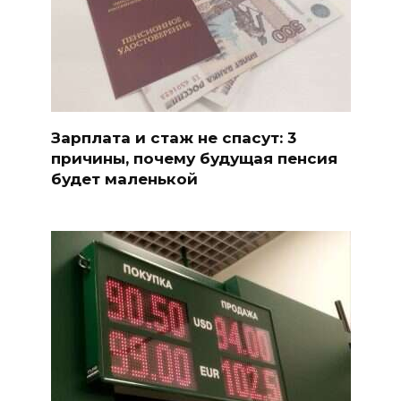
Зарплата и стаж не спасут: 3
причины, почему будущая пенсия
будет маленькой