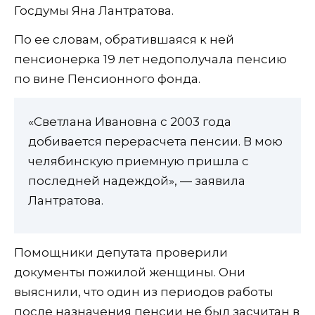
Госдумы Яна Лантратова.
По ее словам, обратившаяся к ней
пенсионерка 19 лет недополучала пенсию
по вине Пенсионного фонда.
«Светлана Ивановна с 2003 года
добивается перерасчета пенсии. В мою
челябинскую приемную пришла с
последней надеждой», — заявила
Лантратова.
Помощники депутата проверили
документы пожилой женщины. Они
выяснили, что один из периодов работы
после назначения пенсии не был засчитан в