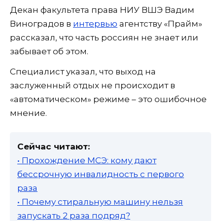
Декан факультета права НИУ ВШЭ Вадим
Виноградов в
интервью
агентству «Прайм»
рассказал, что часть россиян не знает или
забывает об этом.
Специалист указал, что выход на
заслуженный отдых не происходит в
«автоматическом» режиме – это ошибочное
мнение.
Сейчас читают:
• Прохождение МСЭ: кому дают
бессрочную инвалидность с первого
раза
• Почему стиральную машину нельзя
запускать 2 раза подряд?