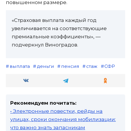
повышенном размере.
«Страховая выплата каждый год
увеличивается на соответствующие
премиальные коэффициенты», —
подчеркнул Виноградов.
выплата
деньги
пенсия
стаж
СФР
Рекомендуем почитать:
• Электронные повестки, рейды на
улицах, сроки окончания мобилизации:
что важно знать запасникам