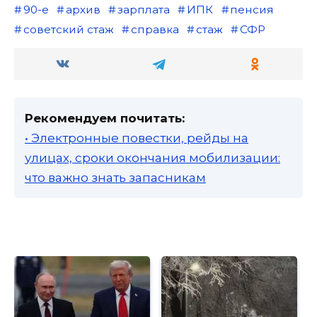
90-е
архив
зарплата
ИПК
пенсия
советский стаж
справка
стаж
СФР
Рекомендуем почитать:
• Электронные повестки, рейды на
улицах, сроки окончания мобилизации:
что важно знать запасникам