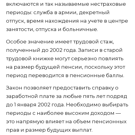
включаются и так называемые нестраховые
периоды: служба в армии, декретный
отпуск, время нахождения на учете в центре
занятости, отпуска и больничные.
Особое значение имеет трудовой стаж,
полученный до 2002 года. Записи в старой
трудовой книжке могут серьезно повлиять
на размер будущей пенсии, поскольку этот
период переводится в пенсионные баллы.
Закон позволяет предоставить справку о
заработной плате за любые пять лет подряд
до 1 января 2002 года. Необходимо выбирать
периоды с наиболее высоким доходом —
это напрямую влияет на объем пенсионных
прав и размер будущих выплат.