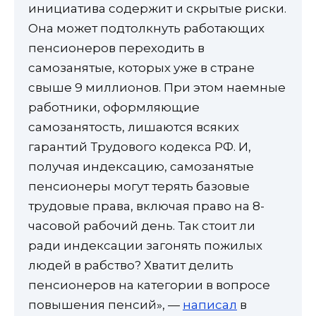
инициатива содержит и скрытые риски.
Она может подтолкнуть работающих
пенсионеров переходить в
самозанятые, которых уже в стране
свыше 9 миллионов. При этом наемные
работники, оформляющие
самозанятость, лишаются всяких
гарантий Трудового кодекса РФ. И,
получая индексацию, самозанятые
пенсионеры могут терять базовые
трудовые права, включая право на 8-
часовой рабочий день. Так стоит ли
ради индексации загонять пожилых
людей в рабство? Хватит делить
пенсионеров на категории в вопросе
повышения пенсий», —
написал
в