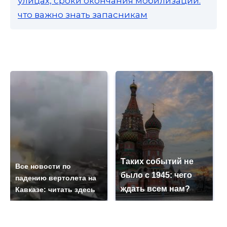
улицах, сроки окончания мобилизации:
что важно знать запасникам
Таких событий не
Все новости по
было с 1945: чего
падению вертолета на
ждать всем нам?
Кавказе: читать здесь