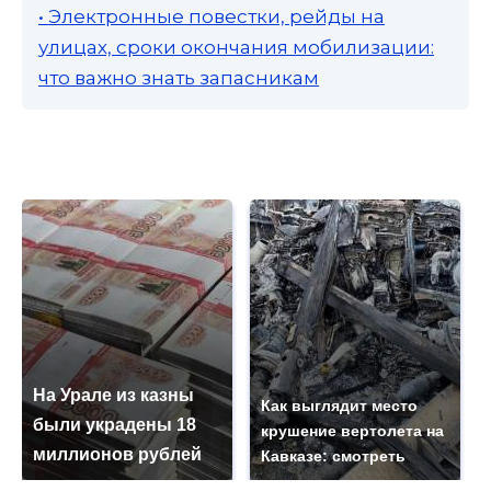
• Электронные повестки, рейды на
улицах, сроки окончания мобилизации:
что важно знать запасникам
На Урале из казны
Как выглядит место
были украдены 18
крушение вертолета на
миллионов рублей
Кавказе: смотреть