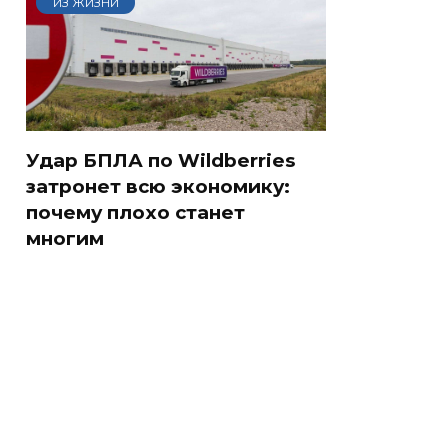
ИЗ ЖИЗНИ
Удар БПЛА по Wildberries
затронет всю экономику:
почему плохо станет
многим