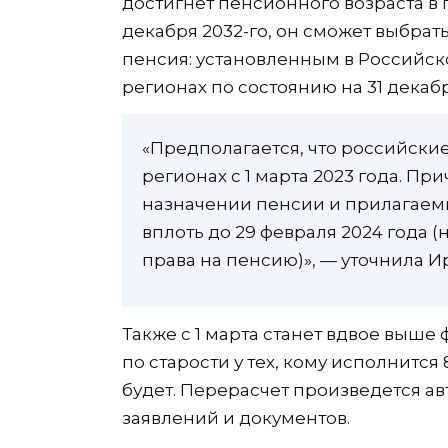
достигнет пенсионного возраста в п
декабря 2032-го, он сможет выбрат
пенсия: установленным в Российс
регионах по состоянию на 31 декабр
«Предполагается, что российские
регионах с 1 марта 2023 года. Пр
назначении пенсии и прилагаемы
вплоть до 29 февраля 2024 года 
права на пенсию)», — уточнила И
Также с 1 марта станет вдвое выше
по старости у тех, кому исполнится 
будет. Перерасчет произведется а
заявлений и документов.