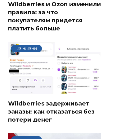
Wildberries и Ozon изменили
правила: за что
покупателям придется
платить больше
ИЗ ЖИЗНИ
Wildberries задерживает
заказы: как отказаться без
потери денег