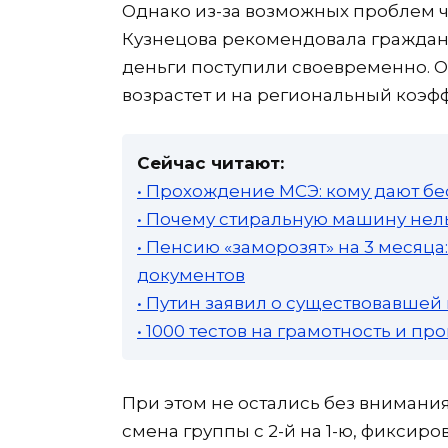
Однако из-за возможных проблем ч
Кузнецова рекомендовала граждан
деньги поступили своевременно. О
возрастет и на региональный коэф
Сейчас читают:
• Прохождение МСЭ: кому дают бе
• Почему стиральную машину нель
• Пенсию «заморозят» на 3 месяц
документов
• Путин заявил о существовавшей
• 1000 тестов на грамотность и п
При этом не остались без внимания
смена группы с 2-й на 1-ю, фиксиро