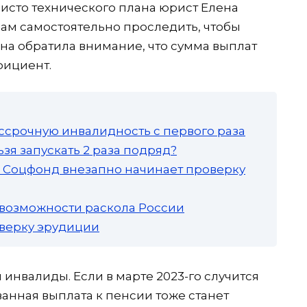
исто технического плана юрист Елена
ам самостоятельно проследить, чтобы
на обратила внимание, что сумма выплат
фициент.
ссрочную инвалидность с первого раза
зя запускать 2 раза подряд?
а: Соцфонд внезапно начинает проверку
 возможности раскола России
роверку эрудиции
 инвалиды. Если в марте 2023-го случится
ванная выплата к пенсии тоже станет