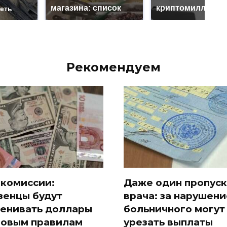
магазина: список
криптомиллионе
реть
Рекомендуем
 комиссии:
Даже один пропуск
зенцы будут
врача: за нарушени
енивать доллары
больничного могут
новым правилам
урезать выплаты