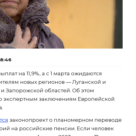
08:46
плат на 11,9%, а с 1 марта ожидаются
ителям новых регионов — Луганской и
и Запорожской областей. Об этом
 по экспертным заключениям Европейской
.
тся
законопроект о планомерном переводе
ий на российские пенсии. Если человек