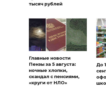
тысяч рублей
Главные новости
Пензы за 5 августа:
До 1
ночные хлопки,
сен
скандал с пенсиями,
офо
«круги от НЛО»
шко