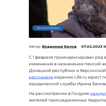
ПЕНСИОНЕРАМ
Владимир Белов
07.02.2023 
С 1 февраля проиндексирован ряд вы
изменения в назначении пенсий ж
Донецкой республик и Херсонской 
рассказала
изданию Life.ru юрист
юридической службы Ирина Белова
На рассмотрении в Госдуме
находи
жителей присоединенных территор