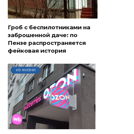
Гроб с беспилотниками на
заброшенной даче: по
Пензе распространяется
фейковая история
ИЗ ЖИЗНИ