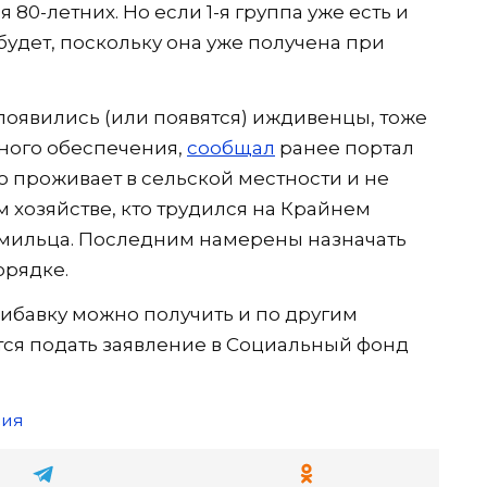
 80-летних. Но если 1-я группа уже есть и
будет, поскольку она уже получена при
появились (или появятся) иждивенцы, тоже
ного обеспечения,
сообщал
ранее портал
кто проживает в сельской местности и не
м хозяйстве, кто трудился на Крайнем
рмильца. Последним намерены назначать
орядке.
рибавку можно получить и по другим
ется подать заявление в Социальный фонд
сия