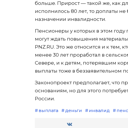
больше. Прирост — такой же, как для
исполнилось 80 лет, то доплаты не 
назначении инвалидности.
Пенсионеры у которых в этом году 
могут ждать повышения материаль
PNZ.RU. Это же относится и к тем, 
менее 30 лет проработал в сельско
Севере, и к детям, потерявшим ко
выплаты тоже в беззаявительном п
Законопроект предполагает, что п
основаниям, но для этого потребу
России.
выплата
деньги
инвалид
пен