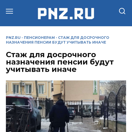
Перейти
к
содержанию
PNZ.RU
-
ПЕНСИОНЕРАМ
-
СТАЖ ДЛЯ ДОСРОЧНОГО
НАЗНАЧЕНИЯ ПЕНСИИ БУДУТ УЧИТЫВАТЬ ИНАЧЕ
Стаж для досрочного
назначения пенсии будут
учитывать иначе