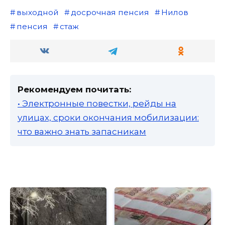
выходной
досрочная пенсия
Нилов
пенсия
стаж
Рекомендуем почитать:
• Электронные повестки, рейды на
улицах, сроки окончания мобилизации:
что важно знать запасникам