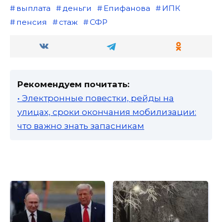
выплата
деньги
Епифанова
ИПК
пенсия
стаж
СФР
Рекомендуем почитать:
• Электронные повестки, рейды на
улицах, сроки окончания мобилизации:
что важно знать запасникам