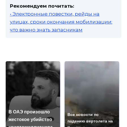
Рекомендуем почитать:
• Электронные повестки, рейды на
улицах, сроки окончания мобилизации:
что важно знать запасникам
В ОАЭ произошло
Все новости по
жестокое убийство
падению вертолета на