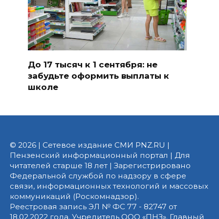
До 17 тысяч к 1 сентября: не
забудьте оформить выплаты к
школе
© 2026 | Сетевое издание СМИ PNZ.RU |
Пензенский информационный портал | Для
читателей старше 18 лет | Зарегистрировано
Федеральной службой по надзору в сфере
связи, информационных технологий и массовых
коммуникаций (Роскомнадзор).
Реестровая запись ЭЛ № ФС 77 - 82747 от
18.02.2022 года. Учредитель ООО «ПНЗ». Главный