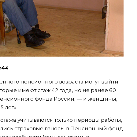
0:44
енного пенсионного возраста могут выйти
орые имеют стаж 42 года, но не ранее 60
 Пенсионного фонда России, — и женщины,
5 лет».
 стажа учитываются только периоды работы,
ались страховые взносы в Пенсионный фонд