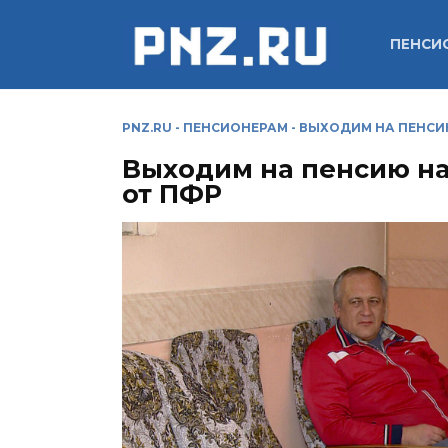
Перейти
к
ПЕНСИ
содержанию
PNZ.RU
-
ПЕНСИОНЕРАМ
-
ВЫХОДИМ НА ПЕНСИЮ
Выходим на пенсию на
от ПФР