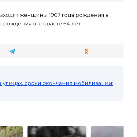
выходят женщины 1967 года рождения в
а рождения в возрасте 64 лет.
а улицах, сроки окончания мобилизации: