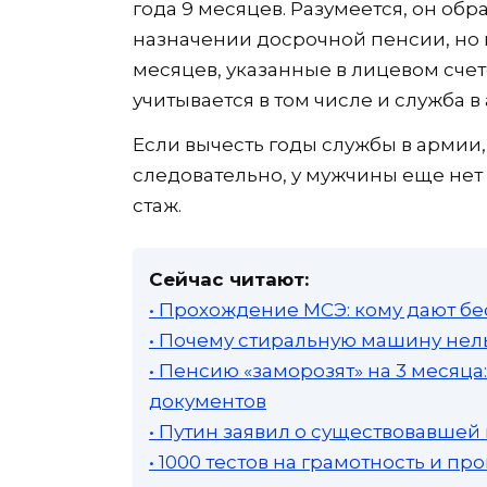
года 9 месяцев. Разумеется, он обр
назначении досрочной пенсии, но по
месяцев, указанные в лицевом счет
учитывается в том числе и служба в ар
Если вычесть годы службы в армии, 
следовательно, у муж­чины еще не
стаж.
Сейчас читают:
• Прохождение МСЭ: кому дают бе
• Почему стиральную машину нель
• Пенсию «заморозят» на 3 месяц
документов
• Путин заявил о существовавшей
• 1000 тестов на грамотность и п