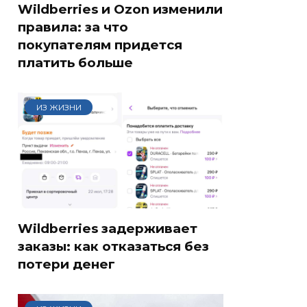
Wildberries и Ozon изменили
правила: за что
покупателям придется
платить больше
ИЗ ЖИЗНИ
Wildberries задерживает
заказы: как отказаться без
потери денег