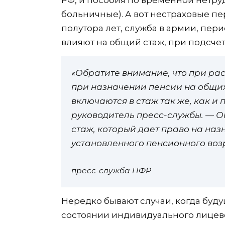
РФ, и пособия по временной нетру
больничные). А вот нестраховые пе
полутора лет, служба в армии, перио
влияют на общий стаж, при подсчет
«Обратите внимание, что при рас
при назначении пенсии на общи
включаются в стаж так же, как и
руководитель пресс-службы. — О
стаж, который дает право на на
установленного пенсионного воз
пресс-служба ПФР
Нередко бывают случаи, когда буд
состоянии индивидуального лицевог