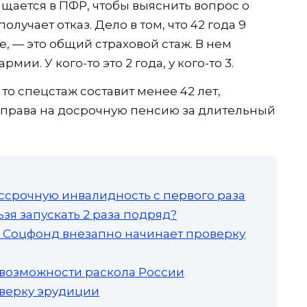
ащается в ПФР, чтобы выяснить вопрос о
лучает отказ. Дело в том, что 42 года 9
е, — это общий страховой стаж. В нем
мии. У ко­го-то это 2 года, у кого-то 3.
то спецстаж составит ме­нее 42 лет,
т права на досрочную пенсию за длительный
ссрочную инвалидность с первого раза
зя запускать 2 раза подряд?
а: Соцфонд внезапно начинает проверку
 возможности раскола России
роверку эрудиции