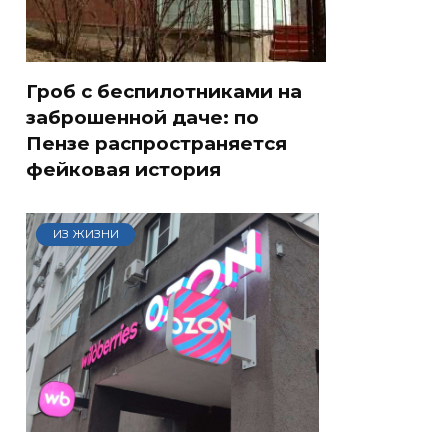
Гроб с беспилотниками на
заброшенной даче: по
Пензе распространяется
фейковая история
ИЗ ЖИЗНИ