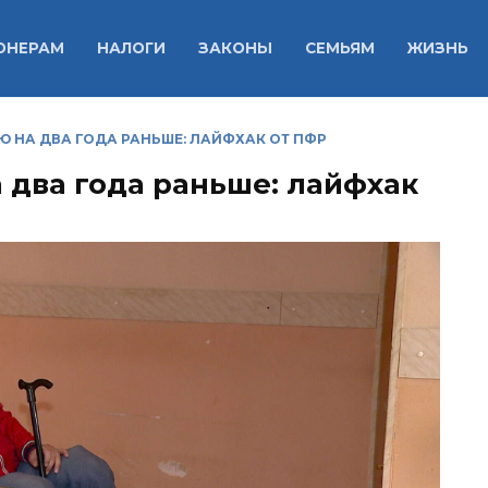
ОНЕРАМ
НАЛОГИ
ЗАКОНЫ
СЕМЬЯМ
ЖИЗНЬ
 НА ДВА ГОДА РАНЬШЕ: ЛАЙФХАК ОТ ПФР
 два года раньше: лайфхак