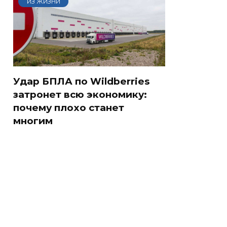
ИЗ ЖИЗНИ
Удар БПЛА по Wildberries
затронет всю экономику:
почему плохо станет
многим