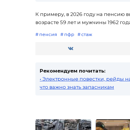
К примеру, в 2026 году на пенсию 
возрасте 59 лет и мужчины 1962 год
пенсия
пфр
стаж
Рекомендуем почитать:
• Электронные повестки, рейды н
что важно знать запасникам