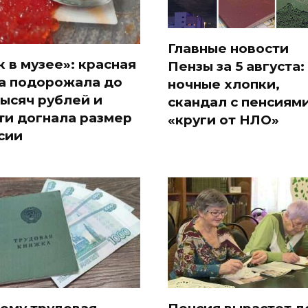
Главные новости
к в музее»: красная
Пензы за 5 августа:
а подорожала до
ночные хлопки,
тысяч рублей и
скандал с пенсиями
ти догнала размер
«круги от НЛО»
сии