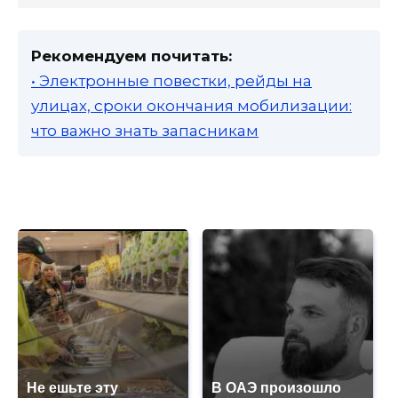
Рекомендуем почитать:
• Электронные повестки, рейды на
улицах, сроки окончания мобилизации:
что важно знать запасникам
Не ешьте эту
В ОАЭ произошло