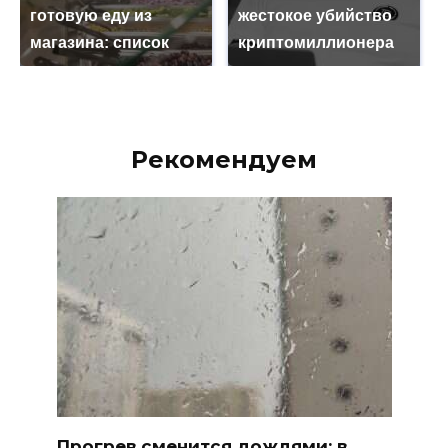
готовую еду из
жестокое убийство
магазина: список
криптомиллионера
Рекомендуем
Прогрев сменится дождями: в