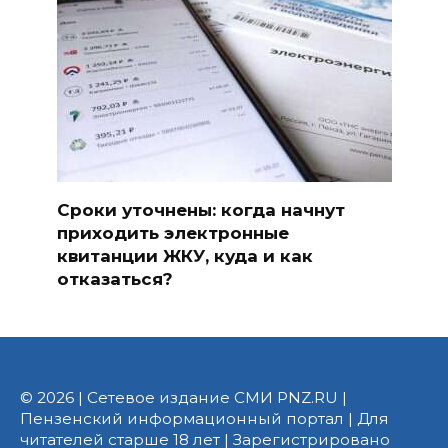
Сроки уточнены: когда начнут
приходить электронные
квитанции ЖКУ, куда и как
отказаться?
© 2026 | Сетевое издание СМИ PNZ.RU |
Пензенский информационный портал | Для
читателей старше 18 лет | Зарегистрировано