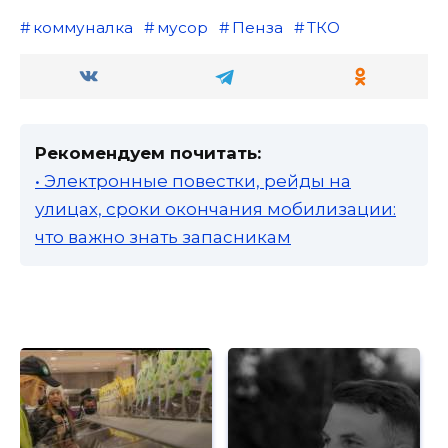
коммуналка
мусор
Пенза
ТКО
Рекомендуем почитать:
• Электронные повестки, рейды на
улицах, сроки окончания мобилизации:
что важно знать запасникам