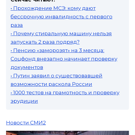
• Прохождение МСЭ: кому дают
бессрочную инвалидность с первого
раза
• Почему стиральную машину нельзя
запускать 2 раза подряд?
• Пенсию «заморозят» на 3 месяца:
Соцфонд внезапно начинает проверку
документов
• Путин заявил о существовавшей
возможности раскола России
• 1000 тестов на грамотность и проверку
эрудиции
Новости СМИ2