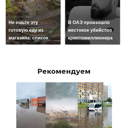
Не ешьте эту
В ОАЭ произошло
готовую еду из
жестокое убийство
магазина: список
криптомиллионера
Рекомендуем