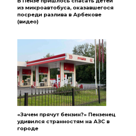
В Пензе пришлось спасать детей
из микроавтобуса, оказавшегося
посреди разлива в Арбекове
(видео)
«Зачем прячут бензин?» Пензенец
удивился странностям на АЗС в
городе