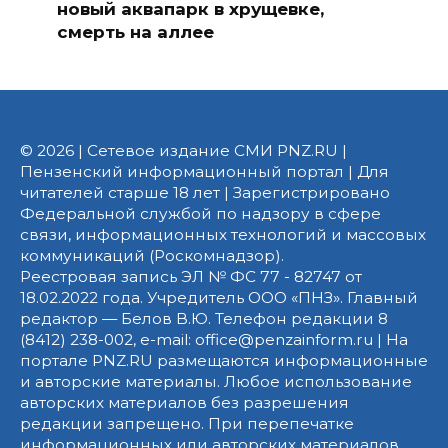
новый аквапарк в хрущевке,
смерть на аллее
© 2026 | Сетевое издание СМИ PNZ.RU |
Пензенский информационный портал | Для
читателей старше 18 лет | Зарегистрировано
Федеральной службой по надзору в сфере
связи, информационных технологий и массовых
коммуникаций (Роскомнадзор).
Реестровая запись ЭЛ № ФС 77 - 82747 от
18.02.2022 года. Учредитель ООО «ПНЗ». Главный
редактор — Белов В.Ю. Телефон редакции 8
(8412) 238-002, e-mail: office@penzainform.ru | На
портале PNZ.RU размещаются информационные
и авторские материалы. Любое использование
авторских материалов без разрешения
редакции запрещено. При перепечатке
информационных или авторских материалов