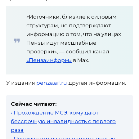
«Источники, близкие к силовым
структурам, не подтверждают
информацию о том, что на улицах
Пензы идут масштабные
проверки», — сообщил канал
«Пензаинформ»
в Max.
У издания
penza.aif.ru
другая информация.
Сейчас читают:
• Прохождение МСЭ: кому дают
бессрочную инвалидность с первого
раза
• Почему стиральную машину нельзя