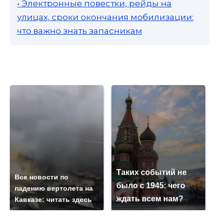
• Электронные повестки, рейды на
улицах, сроки окончания мобилизации:
что важно знать запасникам
Таких событий не
Все новости по
было с 1945: чего
падению вертолета на
ждать всем нам?
Кавказе: читать здесь