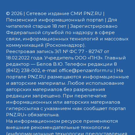
© 2026 | Сетевое издание СМИ PNZ.RU |
Пензенский информационный портал | Для
читателей старше 18 лет | Зарегистрировано
Федеральной службой по надзору в сфере
связи, информационных технологий и массовых
коммуникаций (Роскомнадзор).
Реестровая запись ЭЛ № ФС 77 - 82747 от
18.02.2022 года. Учредитель ООО «ПНЗ». Главный
редактор — Белов В.Ю. Телефон редакции 8
(8412) 238-002, e-mail: office@penzainform.ru | На
портале PNZ.RU размещаются информационные
и авторские материалы. Любое использование
авторских материалов без разрешения
редакции запрещено. При перепечатке
информационных или авторских материалов
гиперссылка с указанием «как сообщает портал
PNZ.RU» обязательна.
На информационном ресурсе применяются
внешние рекомендательные технологии
(информационные технологии предоставления