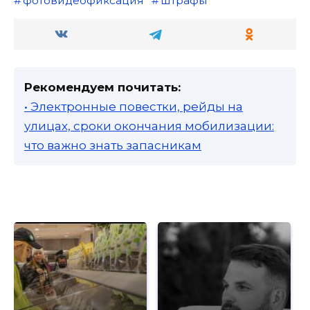
фотовидеофиксация
штрафы
Рекомендуем почитать:
• Электронные повестки, рейды на
улицах, сроки окончания мобилизации:
что важно знать запасникам