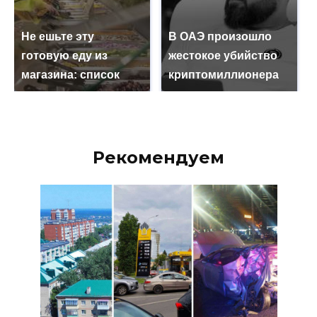
Не ешьте эту
В ОАЭ произошло
готовую еду из
жестокое убийство
магазина: список
криптомиллионера
Рекомендуем