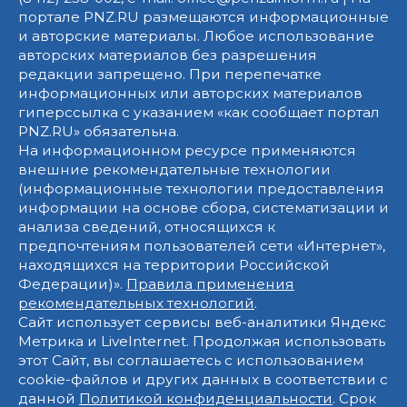
портале PNZ.RU размещаются информационные
и авторские материалы. Любое использование
авторских материалов без разрешения
редакции запрещено. При перепечатке
информационных или авторских материалов
гиперссылка с указанием «как сообщает портал
PNZ.RU» обязательна.
На информационном ресурсе применяются
внешние рекомендательные технологии
(информационные технологии предоставления
информации на основе сбора, систематизации и
анализа сведений, относящихся к
предпочтениям пользователей сети «Интернет»,
находящихся на территории Российской
Федерации)».
Правила применения
рекомендательных технологий
.
Сайт использует сервисы веб-аналитики Яндекс
Метрика и LiveInternet. Продолжая использовать
этот Сайт, вы соглашаетесь с использованием
cookie-файлов и других данных в соответствии с
данной
Политикой конфиденциальности
. Срок