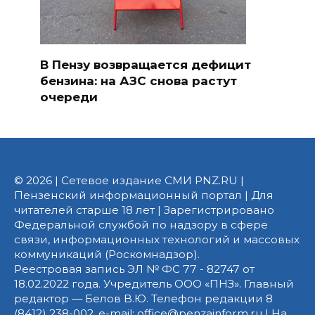
В Пензу возвращается дефицит
бензина: на АЗС снова растут
очереди
© 2026 | Сетевое издание СМИ PNZ.RU |
Пензенский информационный портал | Для
читателей старше 18 лет | Зарегистрировано
Федеральной службой по надзору в сфере
связи, информационных технологий и массовых
коммуникаций (Роскомнадзор).
Реестровая запись ЭЛ № ФС 77 - 82747 от
18.02.2022 года. Учредитель ООО «ПНЗ». Главный
редактор — Белов В.Ю. Телефон редакции 8
(8412) 238-002, e-mail: office@penzainform.ru | На