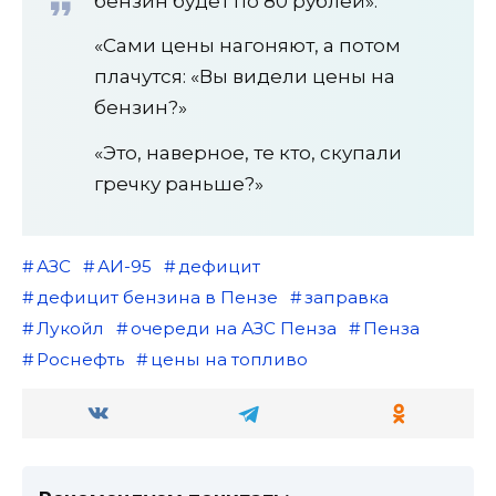
бензин будет по 80 рублей».
«Сами цены нагоняют, а потом
плачутся: «Вы видели цены на
бензин?»
«Это, наверное, те кто, скупали
гречку раньше?»
АЗС
АИ-95
дефицит
дефицит бензина в Пензе
заправка
Лукойл
очереди на АЗС Пенза
Пенза
Роснефть
цены на топливо