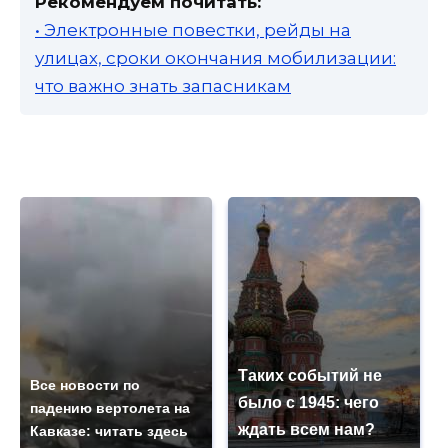
Рекомендуем почитать:
• Электронные повестки, рейды на
улицах, сроки окончания мобилизации:
что важно знать запасникам
Таких событий не
Все новости по
было с 1945: чего
падению вертолета на
ждать всем нам?
Кавказе: читать здесь