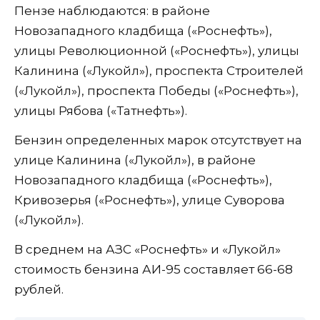
Пензе наблюдаются: в районе
Новозападного кладбища («Роснефть»),
улицы Революционной («Роснефть»), улицы
Калинина («Лукойл»), проспекта Строителей
(«Лукойл»), проспекта Победы («Роснефть»),
улицы Рябова («Татнефть»).
Бензин определенных марок отсутствует на
улице Калинина («Лукойл»), в районе
Новозападного кладбища («Роснефть»),
Кривозерья («Роснефть»), улице Суворова
(«Лукойл»).
В среднем на АЗС «Роснефть» и «Лукойл»
стоимость бензина АИ-95 составляет 66-68
рублей.