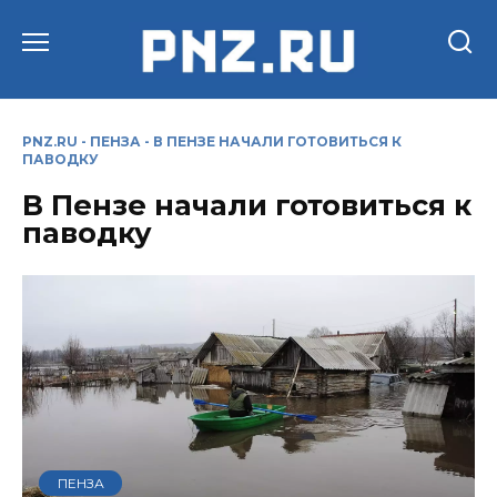
Перейти
к
содержанию
PNZ.RU
-
ПЕНЗА
-
В ПЕНЗЕ НАЧАЛИ ГОТОВИТЬСЯ К
ПАВОДКУ
В Пензе начали готовиться к
паводку
ПЕНЗА