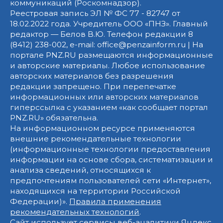
коммуникаций (Роскомнадзор).
Реестровая запись ЭЛ № ФС 77 - 82747 от
18.02.2022 года. Учредитель ООО «ПНЗ». Главный
редактор — Белов В.Ю. Телефон редакции 8
(8412) 238-002, e-mail: office@penzainform.ru | На
портале PNZ.RU размещаются информационные
и авторские материалы. Любое использование
авторских материалов без разрешения
редакции запрещено. При перепечатке
информационных или авторских материалов
гиперссылка с указанием «как сообщает портал
PNZ.RU» обязательна.
На информационном ресурсе применяются
внешние рекомендательные технологии
(информационные технологии предоставления
информации на основе сбора, систематизации и
анализа сведений, относящихся к
предпочтениям пользователей сети «Интернет»,
находящихся на территории Российской
Федерации)».
Правила применения
рекомендательных технологий
.
Сайт использует сервисы веб-аналитики Яндекс