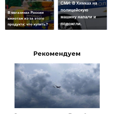
СМИ: В Химках на
полицейскую
В магазинах России
машину напали и
ажиотаж из-за этого
подожгли.
продукта: что купить?
Рекомендуем