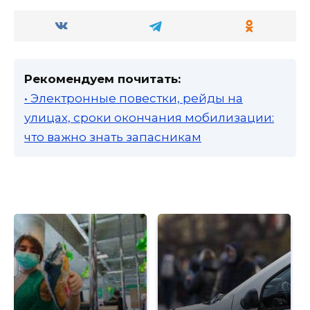
Рекомендуем почитать:
• Электронные повестки, рейды на
улицах, сроки окончания мобилизации:
что важно знать запасникам